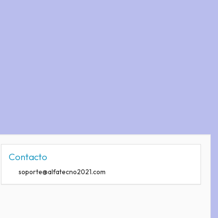
Contacto
soporte@alfatecno2021.com