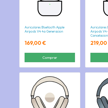
Auriculares Bluetooth Apple
Auriculares
Airpods V4 4a Generacion
Airpods V4 
Cancelacion
169,00 €
219,00
Comprar