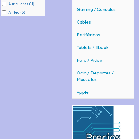
Auriculares (11)
Gaming / Consolas
AirTag (3)
Cables
Periféricos
Tablets / Ebook
Foto / Video
Ocio / Deportes /
Mascotas
Apple