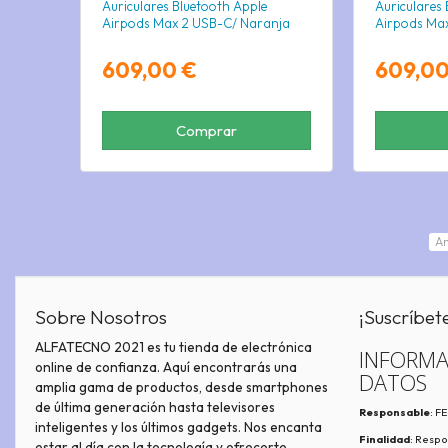
Auriculares Bluetooth Apple
Auriculares
Airpods Max 2 USB-C/ Naranja
Airpods Ma
609,00 €
609,00
Comprar
An
Sobre Nosotros
¡Suscríbet
ALFATECNO 2021 es tu tienda de electrónica
INFORMA
online de confianza. Aquí encontrarás una
DATOS
amplia gama de productos, desde smartphones
de última generación hasta televisores
Responsable
: 
inteligentes y los últimos gadgets. Nos encanta
Finalidad
: Respo
estar al día con la tecnología y ofrecerte