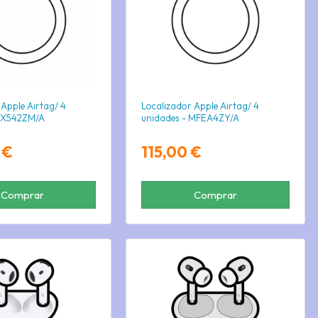
 Apple Airtag/ 4
Localizador Apple Airtag/ 4
MX542ZM/A
unidades - MFEA4ZY/A
 €
115,00 €
Comprar
Comprar