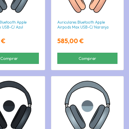
 Bluetooth Apple
Auriculares Bluetooth Apple
x USB-C/ Azul
Airpods Max USB-C/ Naranja
 €
585,00 €
Comprar
Comprar