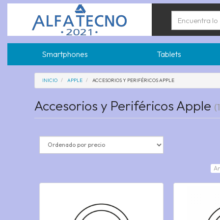
Smartphones
Tablets
INICIO
APPLE
ACCESORIOS Y PERIFÉRICOS APPLE
Accesorios y Periféricos Apple
(
An