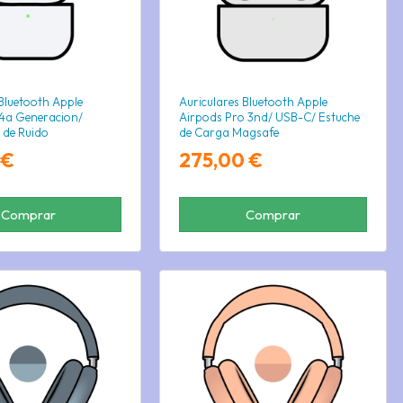
 Bluetooth Apple
Auriculares Bluetooth Apple
4a Generacion/
Airpods Pro 3nd/ USB-C/ Estuche
 de Ruido
de Carga Magsafe
 €
275,00 €
Comprar
Comprar