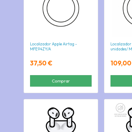
Localizador Apple Airtag -
Localizador
MFE94ZY/A
unidades/ 
37,50 €
109,00
Comprar