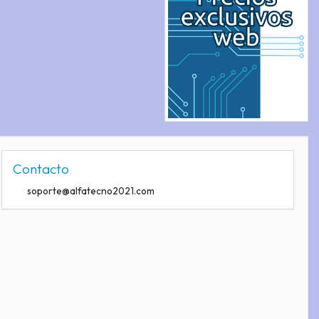
Contacto
soporte@alfatecno2021.com