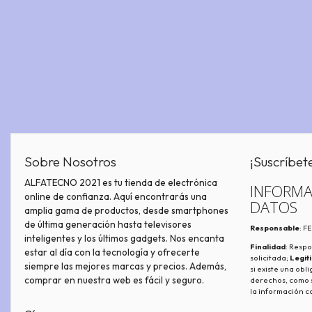
Sobre Nosotros
¡Suscríbet
ALFATECNO 2021 es tu tienda de electrónica
INFORMA
online de confianza. Aquí encontrarás una
DATOS
amplia gama de productos, desde smartphones
de última generación hasta televisores
Responsable
: 
inteligentes y los últimos gadgets. Nos encanta
Finalidad
: Respo
estar al día con la tecnología y ofrecerte
solicitada;
Legit
siempre las mejores marcas y precios. Además,
si existe una obl
comprar en nuestra web es fácil y seguro.
derechos, como s
la información c