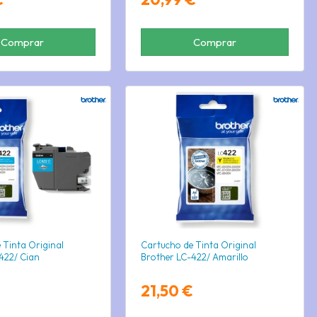
Comprar
Comprar
 Tinta Original
Cartucho de Tinta Original
422/ Cian
Brother LC-422/ Amarillo
€
21,50 €