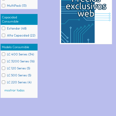
MultiPack (13)
Capacidad
Consumible
Estandar (48)
Alta Capacidad (22)
Modelo Consumible
LC 400 Series (34)
LC 3200 Series (16)
LC 120 Series (5)
LC 500 Series (5)
LC 220 Series (4)
mostrar todas