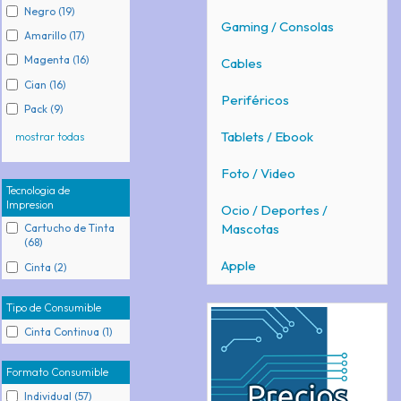
Negro (19)
Gaming / Consolas
Amarillo (17)
Magenta (16)
Cables
Cian (16)
Periféricos
Pack (9)
Tablets / Ebook
mostrar todas
Foto / Video
Tecnologia de
Impresion
Ocio / Deportes /
Mascotas
Cartucho de Tinta
(68)
Apple
Cinta (2)
Tipo de Consumible
Cinta Continua (1)
Formato Consumible
Individual (57)