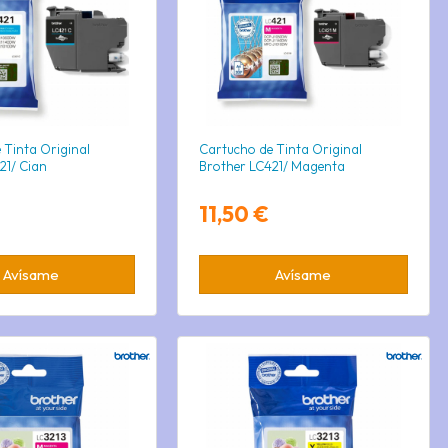
 Tinta Original
Cartucho de Tinta Original
21/ Cian
Brother LC421/ Magenta
11,50 €
Avísame
Avísame