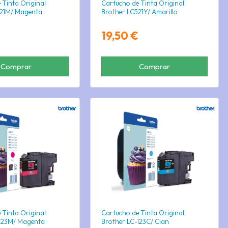
 Tinta Original
Cartucho de Tinta Original
521M/ Magenta
Brother LC521Y/ Amarillo
19,50 €
Comprar
Comprar
 Tinta Original
Cartucho de Tinta Original
-123M/ Magenta
Brother LC-123C/ Cian