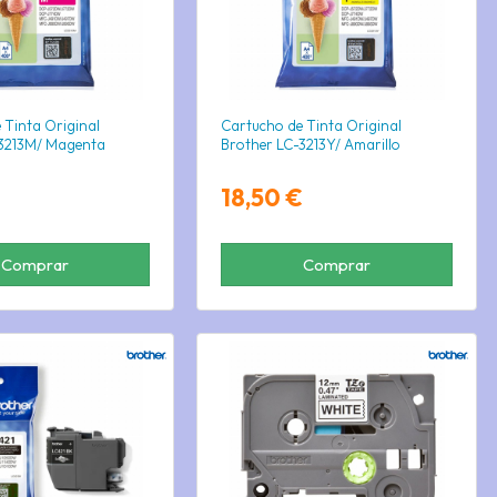
 Tinta Original
Cartucho de Tinta Original
-3213M/ Magenta
Brother LC-3213Y/ Amarillo
18,50 €
Comprar
Comprar