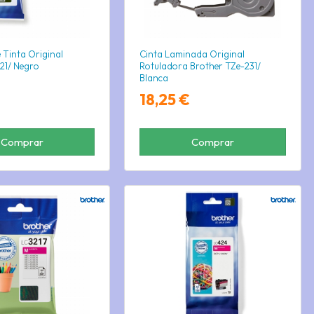
 Tinta Original
Cinta Laminada Original
21/ Negro
Rotuladora Brother TZe-231/
Blanca
18,25 €
Comprar
Comprar