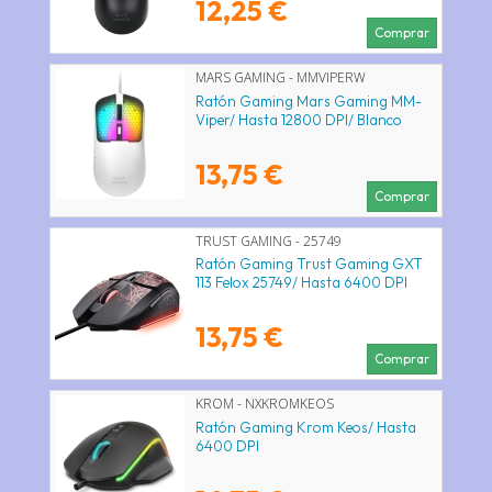
12,25 €
Comprar
MARS GAMING - MMVIPERW
Ratón Gaming Mars Gaming MM-
Viper/ Hasta 12800 DPI/ Blanco
13,75 €
Comprar
TRUST GAMING - 25749
Ratón Gaming Trust Gaming GXT
113 Felox 25749/ Hasta 6400 DPI
13,75 €
Comprar
KROM - NXKROMKEOS
Ratón Gaming Krom Keos/ Hasta
6400 DPI