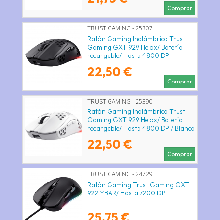
Comprar
TRUST GAMING - 25307
Ratón Gaming Inalámbrico Trust
Gaming GXT 929 Helox/ Batería
recargable/ Hasta 4800 DPI
22,50 €
Comprar
TRUST GAMING - 25390
Ratón Gaming Inalámbrico Trust
Gaming GXT 929 Helox/ Batería
recargable/ Hasta 4800 DPI/ Blanco
22,50 €
Comprar
TRUST GAMING - 24729
Ratón Gaming Trust Gaming GXT
922 YBAR/ Hasta 7200 DPI
25,75 €