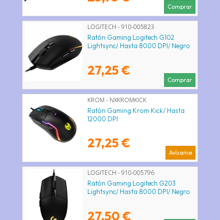
Comprar
LOGITECH - 910-005823
Ratón Gaming Logitech G102
Lightsync/ Hasta 8000 DPI/ Negro
27,25 €
Comprar
KROM - NXKROMKICK
Ratón Gaming Krom Kick/ Hasta
12000 DPI
27,25 €
Avísame
LOGITECH - 910-005796
Ratón Gaming Logitech G203
Lightsync/ Hasta 8000 DPI/ Negro
27,50 €