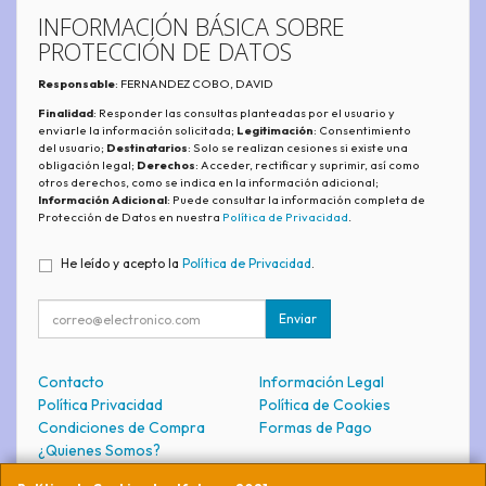
INFORMACIÓN BÁSICA SOBRE
PROTECCIÓN DE DATOS
Responsable
: FERNANDEZ COBO, DAVID
Finalidad
: Responder las consultas planteadas por el usuario y
enviarle la información solicitada;
Legitimación
: Consentimiento
del usuario;
Destinatarios
: Solo se realizan cesiones si existe una
obligación legal;
Derechos
: Acceder, rectificar y suprimir, así como
otros derechos, como se indica en la información adicional;
Información Adicional
: Puede consultar la información completa de
Protección de Datos en nuestra
Política de Privacidad
.
He leído y acepto la
Política de Privacidad
.
Enviar
Contacto
Información Legal
Política Privacidad
Política de Cookies
Condiciones de Compra
Formas de Pago
¿Quienes Somos?