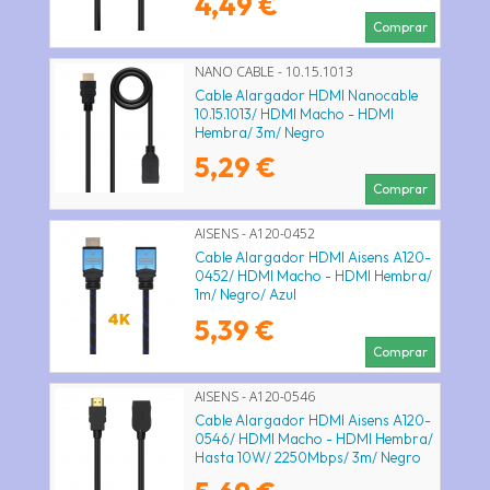
4,49 €
Comprar
NANO CABLE - 10.15.1013
Cable Alargador HDMI Nanocable
10.15.1013/ HDMI Macho - HDMI
Hembra/ 3m/ Negro
5,29 €
Comprar
AISENS - A120-0452
Cable Alargador HDMI Aisens A120-
0452/ HDMI Macho - HDMI Hembra/
1m/ Negro/ Azul
5,39 €
Comprar
AISENS - A120-0546
Cable Alargador HDMI Aisens A120-
0546/ HDMI Macho - HDMI Hembra/
Hasta 10W/ 2250Mbps/ 3m/ Negro