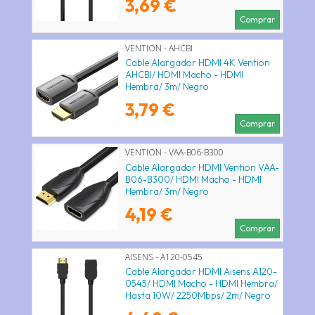
3,69 €
Comprar
VENTION - AHCBI
Cable Alargador HDMI 4K Vention
AHCBI/ HDMI Macho - HDMI
Hembra/ 3m/ Negro
3,79 €
Comprar
VENTION - VAA-B06-B300
Cable Alargador HDMI Vention VAA-
B06-B300/ HDMI Macho - HDMI
Hembra/ 3m/ Negro
4,19 €
Comprar
AISENS - A120-0545
Cable Alargador HDMI Aisens A120-
0545/ HDMI Macho - HDMI Hembra/
Hasta 10W/ 2250Mbps/ 2m/ Negro