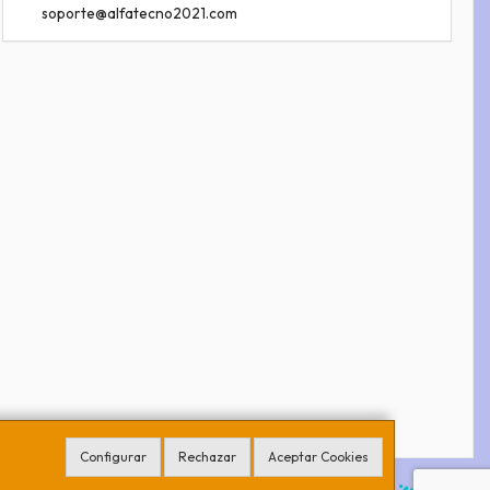
soporte@alfatecno2021.com
Configurar
Rechazar
Aceptar Cookies