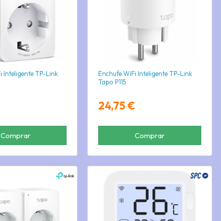
 Inteligente TP-Link
Enchufe WiFi Inteligente TP-Link
Tapo P115
24,75 €
Comprar
Comprar