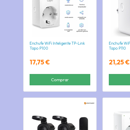
Enchufe WiFi Inteligente TP-Link
Enchufe WiFi
Tapo P100
Tapo P110
17,75 €
21,25 €
Comprar