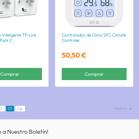
 Inteligente TP-Link
Controlador de Clima SPC Climate
Pack 2
Controler
€
50,50 €
Comprar
Comprar
t.
01
Sig.
Mostrar
e a Nuestro Boletín!