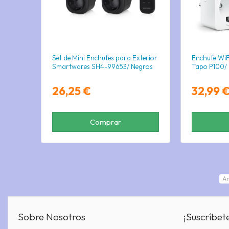
Set de Mini Enchufes para Exterior
Enchufe WiFi
Smartwares SH4-99653/ Negros
Tapo P100/ 
26,25 €
32,99 
Comprar
An
Sobre Nosotros
¡Suscríbet