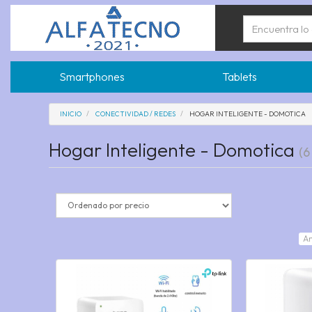
Smartphones
Tablets
INICIO
CONECTIVIDAD / REDES
HOGAR INTELIGENTE - DOMOTICA
Hogar Inteligente - Domotica
(6
An