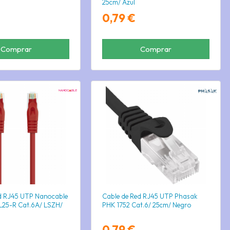
25cm/ Azul
0,79 €
Comprar
Comprar
d RJ45 UTP Nanocable
Cable de Red RJ45 UTP Phasak
L25-R Cat.6A/ LSZH/
PHK 1752 Cat.6/ 25cm/ Negro
0,79 €