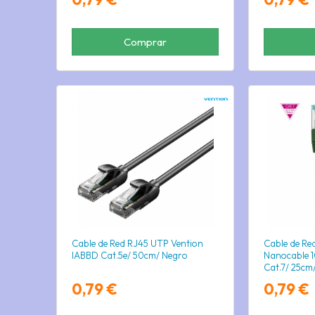
Comprar
Cable de Red RJ45 UTP Vention
Cable de Re
IABBD Cat.5e/ 50cm/ Negro
Nanocable 
Cat.7/ 25cm
0,79 €
0,79 €