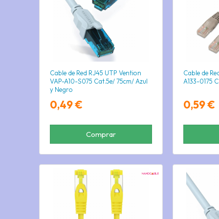
Cable de Red RJ45 UTP Vention
Cable de Re
VAP-A10-S075 Cat.5e/ 75cm/ Azul
A133-0175 C
y Negro
0,49 €
0,59 €
Comprar