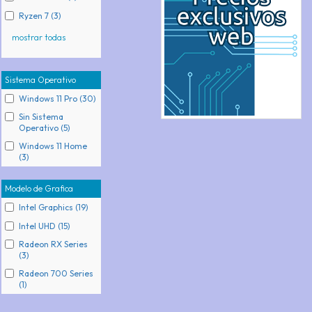
Ryzen 7 (3)
mostrar todas
Sistema Operativo
Windows 11 Pro (30)
Sin Sistema
Operativo (5)
Windows 11 Home
(3)
Modelo de Grafica
Intel Graphics (19)
Intel UHD (15)
Radeon RX Series
(3)
Radeon 700 Series
(1)