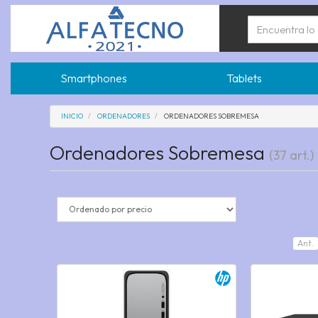
Smartphones
Tablets
INICIO
ORDENADORES
ORDENADORES SOBREMESA
Ordenadores Sobremesa
(37 art.)
Ant.