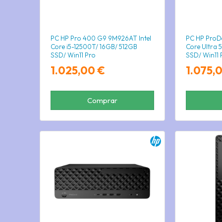
PC HP Pro 400 G9 9M926AT Intel
PC HP ProDes
Core i5-12500T/ 16GB/ 512GB
Core Ultra 
SSD/ Win11 Pro
SSD/ Win11 
1.025,00 €
1.075,
Comprar