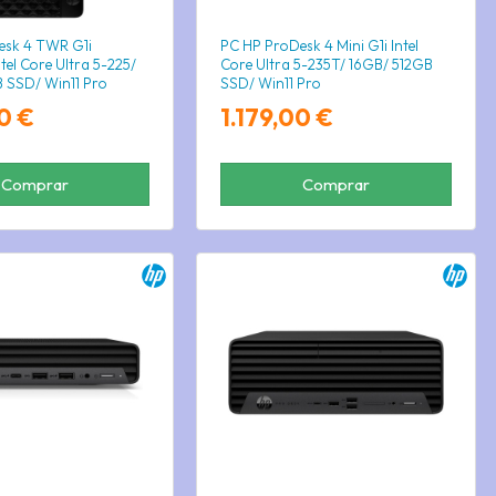
esk 4 TWR G1i
PC HP ProDesk 4 Mini G1i Intel
el Core Ultra 5-225/
Core Ultra 5-235T/ 16GB/ 512GB
 SSD/ Win11 Pro
SSD/ Win11 Pro
0 €
1.179,00 €
Comprar
Comprar