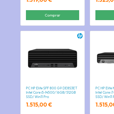
Comprar
PC HP Elite SFF 800 G9 DE8S3ET
PC HP Elite
Intel Core i5-14500/ 16GB/ 512GB
Intel Core i
SSD/ Win11 Pro
SSD/ Win11 
1.515,00 €
1.515,0