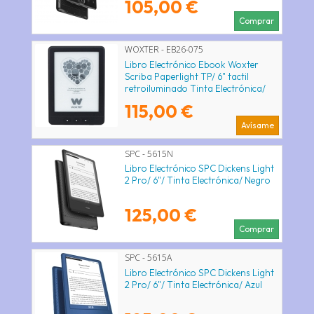
105,00 €
Comprar
WOXTER - EB26-075
Libro Electrónico Ebook Woxter
Scriba Paperlight TP/ 6" tactil
retroiluminado Tinta Electrónica/
Negro
115,00 €
Avísame
SPC - 5615N
Libro Electrónico SPC Dickens Light
2 Pro/ 6"/ Tinta Electrónica/ Negro
125,00 €
Comprar
SPC - 5615A
Libro Electrónico SPC Dickens Light
2 Pro/ 6"/ Tinta Electrónica/ Azul