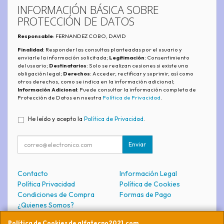
INFORMACIÓN BÁSICA SOBRE
PROTECCIÓN DE DATOS
Responsable
: FERNANDEZ COBO, DAVID
Finalidad
: Responder las consultas planteadas por el usuario y
enviarle la información solicitada;
Legitimación
: Consentimiento
del usuario;
Destinatarios
: Solo se realizan cesiones si existe una
obligación legal;
Derechos
: Acceder, rectificar y suprimir, así como
otros derechos, como se indica en la información adicional;
Información Adicional
: Puede consultar la información completa de
Protección de Datos en nuestra
Política de Privacidad
.
He leído y acepto la
Política de Privacidad
.
Enviar
Contacto
Información Legal
Política Privacidad
Política de Cookies
Condiciones de Compra
Formas de Pago
¿Quienes Somos?
Política de Cookies de alfatecno2021.com