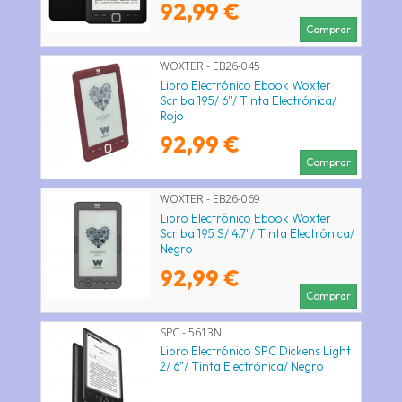
92,99 €
Comprar
WOXTER - EB26-045
Libro Electrónico Ebook Woxter
Scriba 195/ 6"/ Tinta Electrónica/
Rojo
92,99 €
Comprar
WOXTER - EB26-069
Libro Electrónico Ebook Woxter
Scriba 195 S/ 4.7"/ Tinta Electrónica/
Negro
92,99 €
Comprar
SPC - 5613N
Libro Electrónico SPC Dickens Light
2/ 6"/ Tinta Electrónica/ Negro