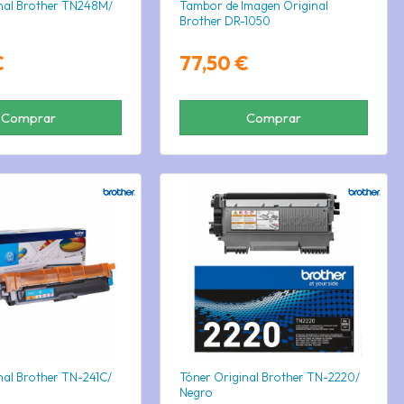
nal Brother TN248M/
Tambor de Imagen Original
Brother DR-1050
€
77,50 €
Comprar
Comprar
nal Brother TN-241C/
Tóner Original Brother TN-2220/
Negro