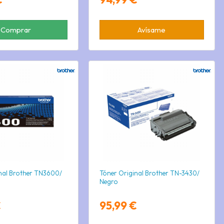
Comprar
Avísame
nal Brother TN3600/
Tóner Original Brother TN-3430/
Negro
€
95,99 €