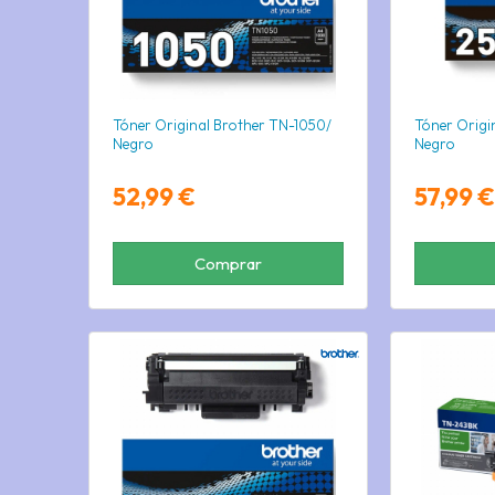
Tóner Original Brother TN-1050/
Tóner Origi
Negro
Negro
52,99 €
57,99 €
Comprar