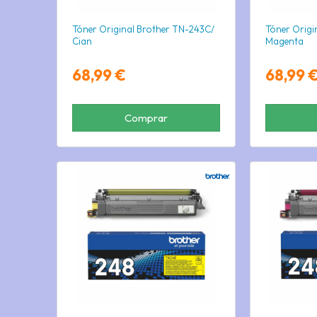
Tóner Original Brother TN-243C/
Tóner Origi
Cian
Magenta
68,99 €
68,99 
Comprar