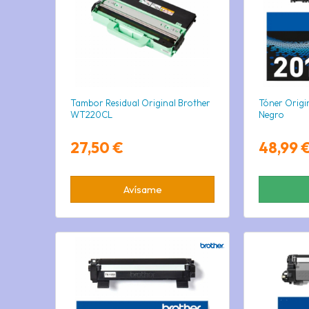
Tambor Residual Original Brother
Tóner Origi
WT220CL
Negro
27,50 €
48,99 
Avísame