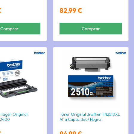
€
82,99 €
Comprar
Comprar
magen Original
Tóner Original Brother TN2510XL
-2400
Alta Capacidad/ Negro
€
94,99 €