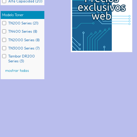
Alta Capacidad (20)
Modelo Toner
TN200 Series (21)
TN400 Series (8)
TN2000 Series (8)
TN3000 Series (7)
Tambor DR200
Series (3)
mostrar todas