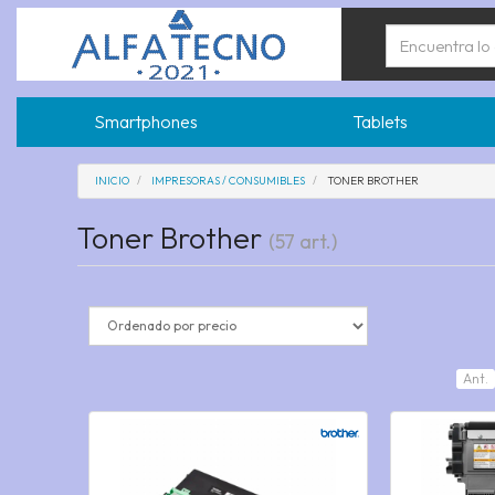
Smartphones
Tablets
INICIO
IMPRESORAS / CONSUMIBLES
TONER BROTHER
Toner Brother
(57 art.)
Ant.