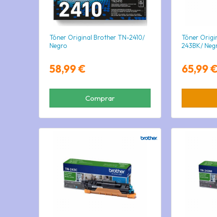
Tóner Original Brother TN-2410/
Tóner Origi
Negro
243BK/ Neg
58,99 €
65,99 
Comprar