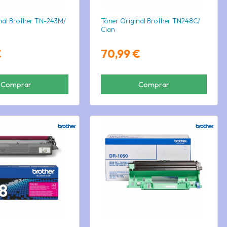
nal Brother TN-243M/
Tóner Original Brother TN248C/
Cian
€
70,99 €
Comprar
Comprar