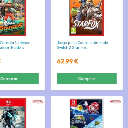
 Consola Nintendo
Juego para Consola Nintendo
latoon Raiders
Switch 2 Star Fox
€
62,99 €
Comprar
Comprar