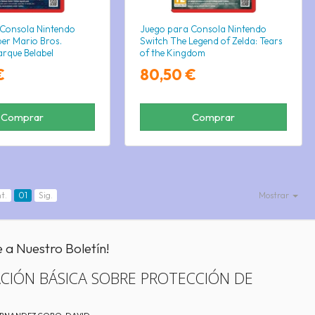
 Consola Nintendo
Juego para Consola Nintendo
per Mario Bros.
Switch The Legend of Zelda: Tears
rque Belabel
of the Kingdom
€
80,50 €
Comprar
Comprar
t.
01
Sig.
Mostrar
e a Nuestro Boletín!
CIÓN BÁSICA SOBRE PROTECCIÓN DE