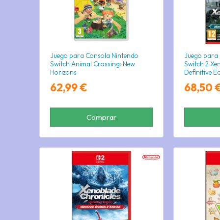
Juego para Consola Nintendo
Juego para
Switch Animal Crossing: New
Switch 2 Xe
Horizons
Definitive E
62,99 €
68,50 
Comprar