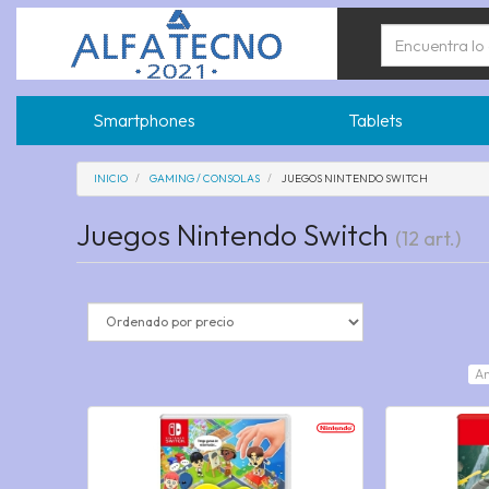
Smartphones
Tablets
INICIO
GAMING / CONSOLAS
JUEGOS NINTENDO SWITCH
Juegos Nintendo Switch
(12 art.)
An