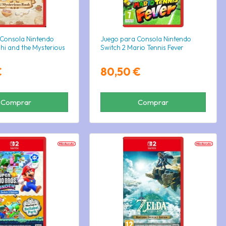
 Consola Nintendo
Juego para Consola Nintendo
shi and the Mysterious
Switch 2 Mario Tennis Fever
€
80,50 €
Comprar
Comprar