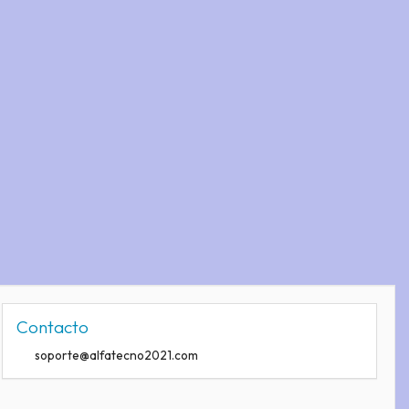
Contacto
soporte@alfatecno2021.com