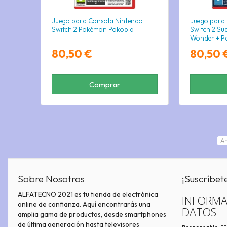
Juego para Consola Nintendo
Juego para
Switch 2 Pokémon Pokopia
Switch 2 Su
Wonder + Pa
80,50 €
80,50 
Comprar
An
Sobre Nosotros
¡Suscríbet
ALFATECNO 2021 es tu tienda de electrónica
INFORMA
online de confianza. Aquí encontrarás una
DATOS
amplia gama de productos, desde smartphones
de última generación hasta televisores