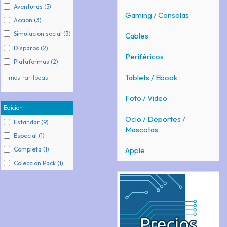
Aventuras (5)
Gaming / Consolas
Accion (3)
Simulacion social (3)
Cables
Disparos (2)
Periféricos
Plataformas (2)
Tablets / Ebook
mostrar todas
Foto / Video
Edicion
Ocio / Deportes /
Estandar (9)
Mascotas
Especial (1)
Completa (1)
Apple
Coleccion Pack (1)