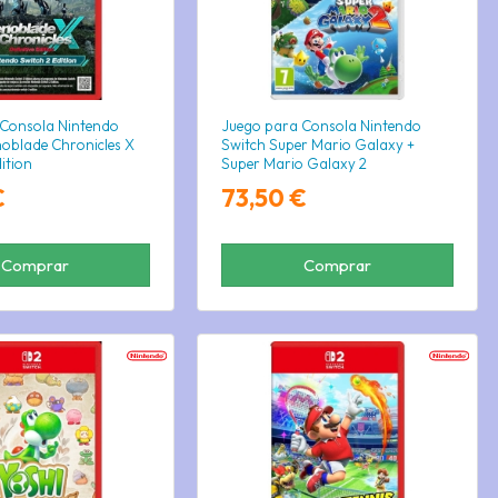
 Consola Nintendo
Juego para Consola Nintendo
noblade Chronicles X
Switch Super Mario Galaxy +
dition
Super Mario Galaxy 2
€
73,50 €
Comprar
Comprar