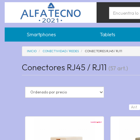
Smartphones
Tablets
INICIO
CONECTIVIDAD / REDES
CONECTORES RJ45 / RJ11
Conectores RJ45 / RJ11
(57 art.)
Ant.