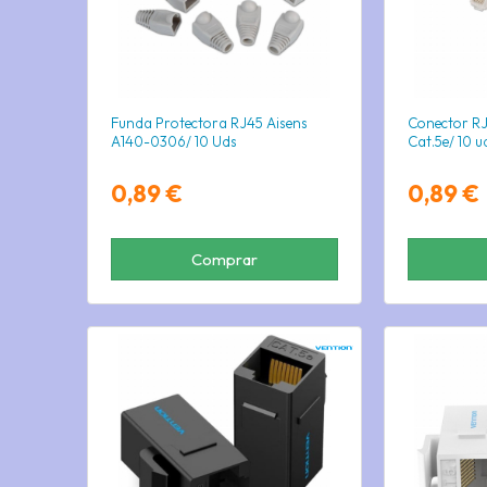
Funda Protectora RJ45 Aisens
Conector RJ
A140-0306/ 10 Uds
Cat.5e/ 10 u
0,89 €
0,89 €
Comprar