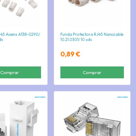
45 Aisens A138-0290/
Funda Protectora RJ45 Nanocable
ds
10.21.0301/ 10 uds
0,89 €
Comprar
Comprar