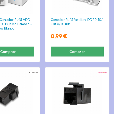
Conector RJ45 VDD-
Conector RJ45 Vention IDDR0-10/
 UTP/ RJ45 Hembra -
Cat.6/ 10 uds
a/ Blanco
0,99 €
Comprar
Comprar