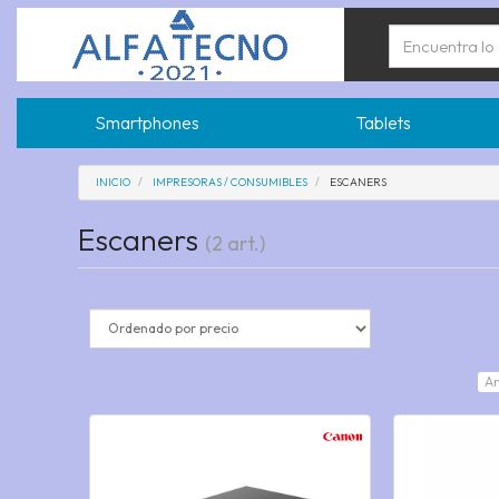
Smartphones
Tablets
INICIO
IMPRESORAS / CONSUMIBLES
ESCANERS
Escaners
(2 art.)
An