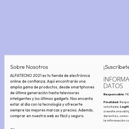
Sobre Nosotros
¡Suscríbet
ALFATECNO 2021 es tu tienda de electrónica
INFORMA
online de confianza. Aquí encontrarás una
DATOS
amplia gama de productos, desde smartphones
de última generación hasta televisores
Responsable
: 
inteligentes y los últimos gadgets. Nos encanta
Finalidad
: Respo
estar al día con la tecnología y ofrecerte
solicitada;
Legit
siempre las mejores marcas y precios. Además,
si existe una obl
comprar en nuestra web es fácil y seguro.
derechos, como s
la información c