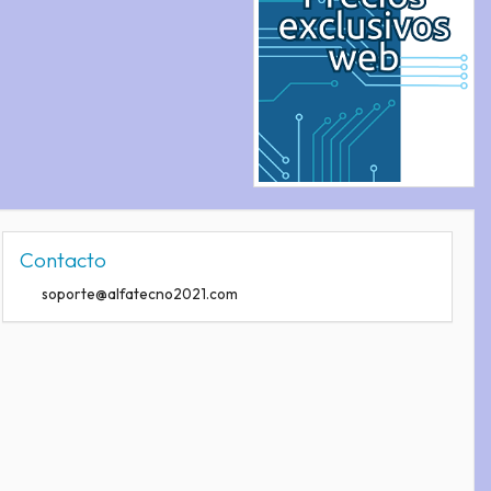
Contacto
soporte@alfatecno2021.com