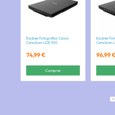
Escáner Fotográfico Canon
Escáner Fo
CanoScan LiDE 300
CanoScan L
74,99 €
96,99 
Comprar
An