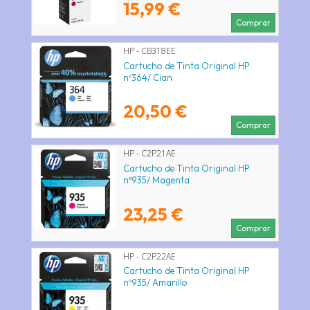
15,99 €
Comprar
HP - CB318EE
Cartucho de Tinta Original HP
nº364/ Cian
20,50 €
Comprar
HP - C2P21AE
Cartucho de Tinta Original HP
nº935/ Magenta
23,25 €
Comprar
HP - C2P22AE
Cartucho de Tinta Original HP
nº935/ Amarillo