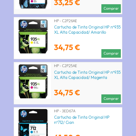
33,25 €
Comprar
HP - C2P26AE
Cartucho de Tinta Original HP nº935
XL Alta Capacidad/ Amarillo
34,75 €
Comprar
HP - C2P25AE
Cartucho de Tinta Original HP nº935
XL Alta Capacidad/ Magenta
34,75 €
Comprar
HP - 3ED67A
Cartucho de Tinta Original HP
nº712/ Cian