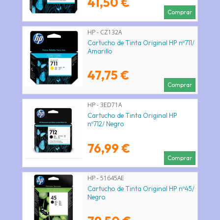
41,50 €
Comprar
HP - CZ132A
Cartucho de Tinta Original HP nº711/
Amarillo
47,75 €
Comprar
HP - 3ED71A
Cartucho de Tinta Original HP
nº712/ Negro
76,99 €
Comprar
HP - 51645AE
Cartucho de Tinta Original HP nº45/
Negro