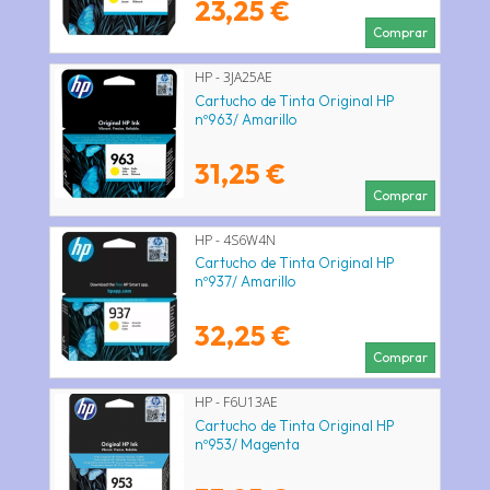
23,25 €
Comprar
HP - 3JA25AE
Cartucho de Tinta Original HP
nº963/ Amarillo
31,25 €
Comprar
HP - 4S6W4N
Cartucho de Tinta Original HP
nº937/ Amarillo
32,25 €
Comprar
HP - F6U13AE
Cartucho de Tinta Original HP
nº953/ Magenta