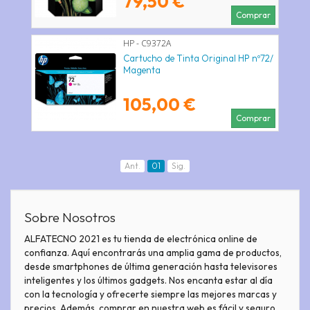
79,50 €
Comprar
HP - C9372A
Cartucho de Tinta Original HP nº72/
Magenta
105,00 €
Comprar
Ant.
01
Sig.
Sobre Nosotros
ALFATECNO 2021 es tu tienda de electrónica online de
confianza. Aquí encontrarás una amplia gama de productos,
desde smartphones de última generación hasta televisores
inteligentes y los últimos gadgets. Nos encanta estar al día
con la tecnología y ofrecerte siempre las mejores marcas y
precios. Además, comprar en nuestra web es fácil y seguro.