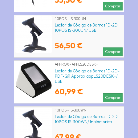
Comprar
10POS - IS-300UN
Lector de Código de Barras 1D-2D
10POS IS-300UN/ USB
56,50 €
Comprar
APPROX - APPLS20DESK+
Lector de Código de Barras 1D-2D-
PDF-QR Approx appLS20DESK+/
USB
60,99 €
Comprar
10POS - IS-300WN
Lector de Código de Barras 1D-2D
10POS IS-300WN/ Inalámbrico
67,99 €