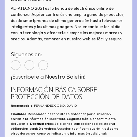
ALFATECNO 2021 es tu tienda de electrónica online de
confianza. Aquí encontrarás una amplia gama de productos,
desde smartphones de última generación hasta televisores
inteligentes y los últimos gadgets. Nos encanta estar al día
con la tecnología y ofrecerte siempre las mejores marcas y
precios. Además, comprar en nuestra web es fácil y seguro.
Síguenos en:
¡Suscríbete a Nuestro Boletín!
INFORMACIÓN BÁSICA SOBRE
PROTECCIÓN DE DATOS
Responsable
: FERNANDEZ COBO, DAVID
Finalidad
: Responder las consultas planteadas por el usuario y
enviarle la información solicitada;
Legitimación
: Consentimiento
del usuario;
Destinatarios
: Solo se realizan cesiones si existe una
obligación legal;
Derechos
: Acceder, rectificar y suprimir, así como
otros derechos, como se indica en la información adicional;