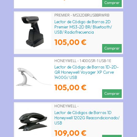
Comprar
PREMIER - MS32DBRUSBBRWRB
Lector de Código de Barras 2D
Premier MS3-2D BR/ Bluetooth/
USB/ Radiofrecuencia
105,00 €
Comprar
HONEYWELL - 1400GSR-1USB-1E
Lector de Código de Barras 1D-2D-
QR Honeywell Voyager XP Curve
1400G/ USB
105,00 €
Comprar
HONEYWELL -
Lector de Códigos de Barras 1D
Honeywell 1202G Reacondicionado/
USB
109,00 €