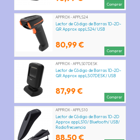
Comprar
APPROX - APPLS24
Lector de Código de Barras 1D-2D-
QR Approx appLS24/ USB
80,99 €
Comprar
APPROX - APPLS07DESK
Lector de Código de Barras 1D-2D-
QR Approx appLS07DESK/ USB
87,99 €
Comprar
APPROX - APPLS10
Lector de Código de Barras 1D-2D
Approx appLS10/ Bluetooth/ USB/
Radiofrecuencia
88,50 €