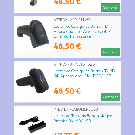
48,50 €
Comprar
APPROX - APPLS11WS
Lector de Código de Barras 1D
Approx appLS11WS/ Bluetooth/
USB/ Radiofrecuencia
48,50 €
Comprar
APPROX - APPLS16HD2D
Lector de Código de Barras 1D-2D-
QR Approx appLS16HD2D/ USB
48,50 €
Comprar
PREMIER - BM90MSR3USB
Lector de Tarjetas Banda Magnética
Premier BM-90/ USB