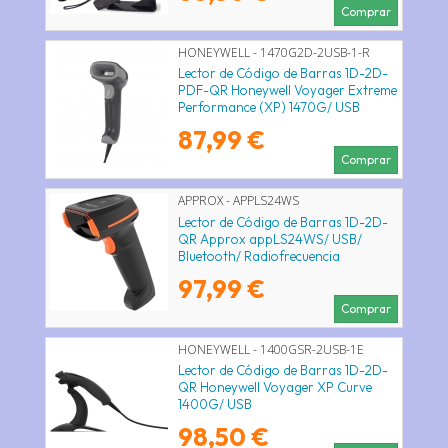
Comprar
HONEYWELL - 1470G2D-2USB-1-R
Lector de Código de Barras 1D-2D-
PDF-QR Honeywell Voyager Extreme
Performance (XP) 1470G/ USB
87,99 €
Comprar
APPROX - APPLS24WS
Lector de Código de Barras 1D-2D-
QR Approx appLS24WS/ USB/
Bluetooth/ Radiofrecuencia
97,99 €
Comprar
HONEYWELL - 1400GSR-2USB-1E
Lector de Código de Barras 1D-2D-
QR Honeywell Voyager XP Curve
1400G/ USB
98,50 €