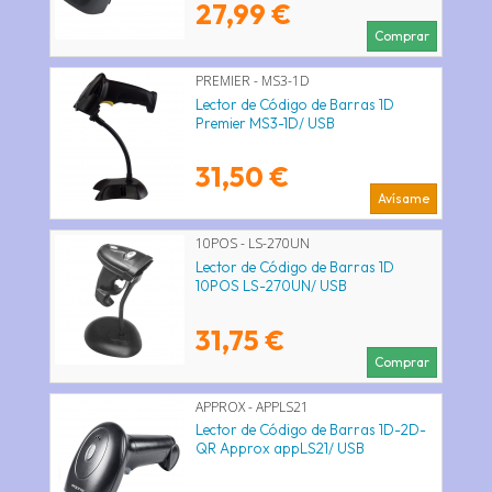
27,99 €
Comprar
PREMIER - MS3-1D
Lector de Código de Barras 1D
Premier MS3-1D/ USB
31,50 €
Avísame
10POS - LS-270UN
Lector de Código de Barras 1D
10POS LS-270UN/ USB
31,75 €
Comprar
APPROX - APPLS21
Lector de Código de Barras 1D-2D-
QR Approx appLS21/ USB