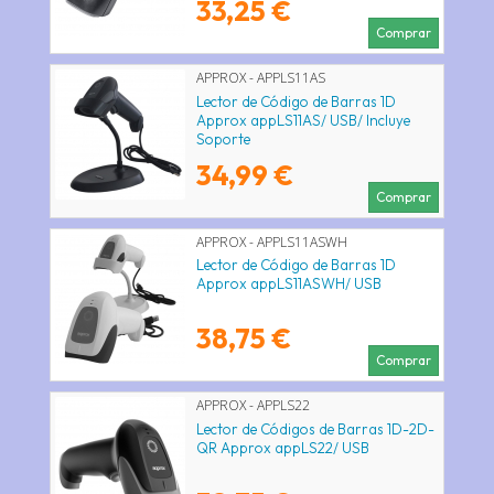
33,25 €
Comprar
APPROX - APPLS11AS
Lector de Código de Barras 1D
Approx appLS11AS/ USB/ Incluye
Soporte
34,99 €
Comprar
APPROX - APPLS11ASWH
Lector de Código de Barras 1D
Approx appLS11ASWH/ USB
38,75 €
Comprar
APPROX - APPLS22
Lector de Códigos de Barras 1D-2D-
QR Approx appLS22/ USB