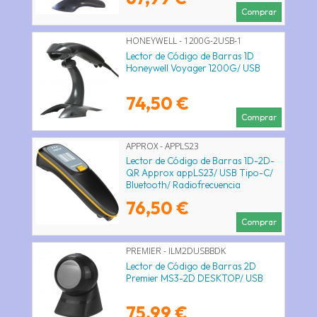
Comprar
HONEYWELL - 1200G-2USB-1
Lector de Código de Barras 1D
Honeywell Voyager 1200G/ USB
74,50 €
Comprar
APPROX - APPLS23
Lector de Código de Barras 1D-2D-
QR Approx appLS23/ USB Tipo-C/
Bluetooth/ Radiofrecuencia
76,50 €
Comprar
PREMIER - ILM2DUSBBDK
Lector de Código de Barras 2D
Premier MS3-2D DESKTOP/ USB
75,99 €