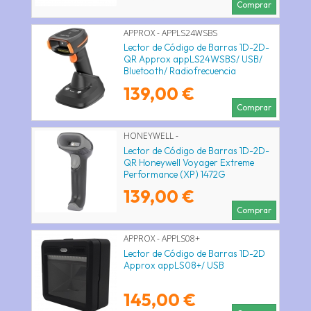
Comprar
APPROX - APPLS24WSBS
Lector de Código de Barras 1D-2D-
QR Approx appLS24WSBS/ USB/
Bluetooth/ Radiofrecuencia
139,00 €
Comprar
HONEYWELL -
Lector de Código de Barras 1D-2D-
QR Honeywell Voyager Extreme
Performance (XP) 1472G
Reacondicionado/ Bluetooth/ USB
139,00 €
Comprar
APPROX - APPLS08+
Lector de Código de Barras 1D-2D
Approx appLS08+/ USB
145,00 €