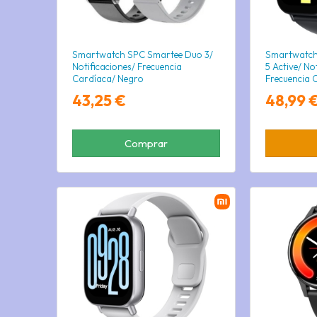
Smartwatch SPC Smartee Duo 3/
Smartwatch
Notificaciones/ Frecuencia
5 Active/ No
Cardíaca/ Negro
Frecuencia 
43,25 €
48,99 
Comprar