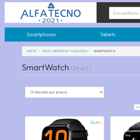
Smartphones
Tablets
INICIO
OCIO / DEPORTES / MASCOTAS
SMARTWATCH
SmartWatch
(26 art.)
An