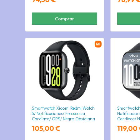
Comprar
Smartwatch Xiaomi Redmi Watch
Smartwatch
5/ Notificaciones/ Frecuencia
Notificacion
Cardíaca/ GPS/ Negro Obsidiana
Cardíaca/ 
105,00 €
119,00