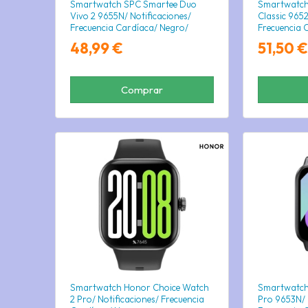
Smartwatch SPC Smartee Duo
Smartwatch
Vivo 2 9655N/ Notificaciones/
Classic 9652
Frecuencia Cardíaca/ Negro/
Frecuencia 
Incluye Correa Extra
Incluye Cor
48,99 €
51,50 €
Comprar
Smartwatch Honor Choice Watch
Smartwatch
2 Pro/ Notificaciones/ Frecuencia
Pro 9653N/ 