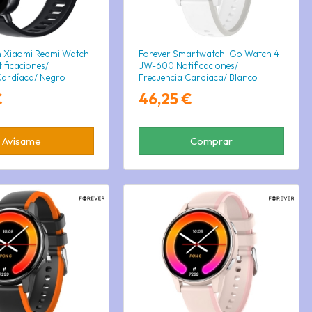
 Xiaomi Redmi Watch
Forever Smartwatch IGo Watch 4
tificaciones/
JW-600 Notificaciones/
Cardíaca/ Negro
Frecuencia Cardiaca/ Blanco
€
46,25 €
Avísame
Comprar