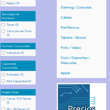
Negro (3)
Gaming / Consolas
Tecnologia de
Cables
Impresion
Toner (2)
Periféricos
Cartucho de Tinta
(1)
Tablets / Ebook
Formato Consumible
Foto / Video
Individual (3)
Ocio / Deportes /
Mascotas
Capacidad
Consumible
Apple
Estandar (2)
Alta Capacidad (1)
Modelo Toner
Canon 700 Series
(1)
50 - 99 Series (1)