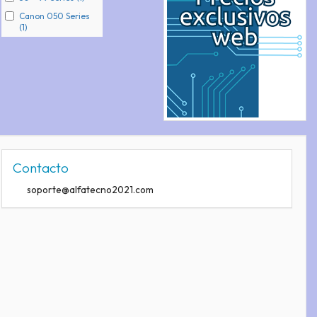
Canon 050 Series
(1)
Contacto
soporte@alfatecno2021.com