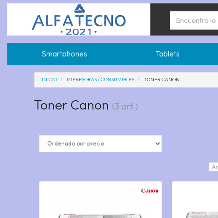
Smartphones
Tablets
INICIO
IMPRESORAS / CONSUMIBLES
TONER CANON
Toner Canon
(3 art.)
An