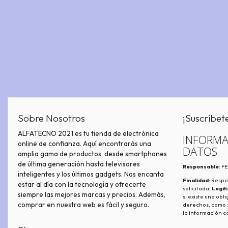
Sobre Nosotros
¡Suscríbet
ALFATECNO 2021 es tu tienda de electrónica
INFORMA
online de confianza. Aquí encontrarás una
DATOS
amplia gama de productos, desde smartphones
de última generación hasta televisores
Responsable
: 
inteligentes y los últimos gadgets. Nos encanta
Finalidad
: Respo
estar al día con la tecnología y ofrecerte
solicitada;
Legit
siempre las mejores marcas y precios. Además,
si existe una obl
comprar en nuestra web es fácil y seguro.
derechos, como s
la información c