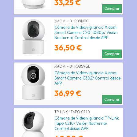
33,25 €
Comprar
XIAOMI - BHR08NBGL
Cámara de Videovigilancia Xiaomi
Smart Camera C201 1080p/ Visión
Nocturna/ Control desde APP
36,50 €
Comprar
XIAOMI - BHR08SVGL
Cámara de Videovigilancia Xiaomi
Smart Camera C302/ Control desde
APP
36,99 €
Comprar
TP-LINK - TAPO C210
Cámara de Videovigilancia TP-Link
Tapo C210/ Visión Nocturna/
Control desde APP