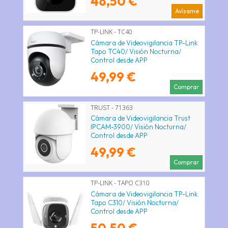
48,50 €
Avísame
TP-LINK - TC40
Cámara de Videovigilancia TP-Link
Tapo TC40/ Visión Nocturna/
Control desde APP
49,99 €
Comprar
TRUST - 71363
Cámara de Videovigilancia Trust
IPCAM-3900/ Visión Nocturna/
Control desde APP
49,99 €
Comprar
TP-LINK - TAPO C310
Cámara de Videovigilancia TP-Link
Tapo C310/ Visión Nocturna/
Control desde APP
50,50 €