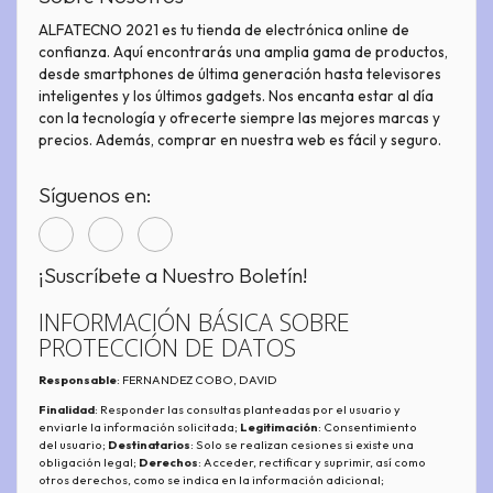
ALFATECNO 2021 es tu tienda de electrónica online de
confianza. Aquí encontrarás una amplia gama de productos,
desde smartphones de última generación hasta televisores
inteligentes y los últimos gadgets. Nos encanta estar al día
con la tecnología y ofrecerte siempre las mejores marcas y
precios. Además, comprar en nuestra web es fácil y seguro.
Síguenos en:
¡Suscríbete a Nuestro Boletín!
INFORMACIÓN BÁSICA SOBRE
PROTECCIÓN DE DATOS
Responsable
: FERNANDEZ COBO, DAVID
Finalidad
: Responder las consultas planteadas por el usuario y
enviarle la información solicitada;
Legitimación
: Consentimiento
del usuario;
Destinatarios
: Solo se realizan cesiones si existe una
obligación legal;
Derechos
: Acceder, rectificar y suprimir, así como
otros derechos, como se indica en la información adicional;