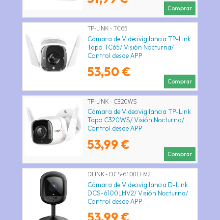
Comprar
TP-LINK - TC65
Cámara de Videovigilancia TP-Link
Tapo TC65/ Visión Nocturna/
Control desde APP
53,50 €
Comprar
TP-LINK - C320WS
Cámara de Videovigilancia TP-Link
Tapo C320WS/ Visión Nocturna/
Control desde APP
53,99 €
Comprar
DLINK - DCS-6100LHV2
Cámara de Videovigilancia D-Link
DCS-6100LHV2/ Visión Nocturna/
Control desde APP
53,99 €