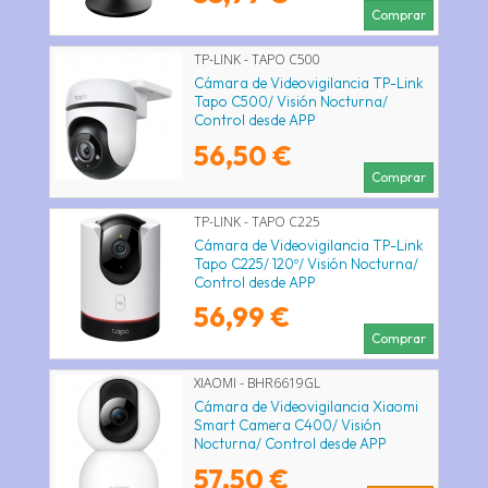
Comprar
TP-LINK - TAPO C500
Cámara de Videovigilancia TP-Link
Tapo C500/ Visión Nocturna/
Control desde APP
56,50 €
Comprar
TP-LINK - TAPO C225
Cámara de Videovigilancia TP-Link
Tapo C225/ 120º/ Visión Nocturna/
Control desde APP
56,99 €
Comprar
XIAOMI - BHR6619GL
Cámara de Videovigilancia Xiaomi
Smart Camera C400/ Visión
Nocturna/ Control desde APP
57,50 €