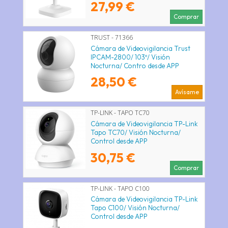
27,99 €
Comprar
TRUST - 71366
Cámara de Videovigilancia Trust
IPCAM-2800/ 103º/ Visión
Nocturna/ Contro desde APP
28,50 €
Avísame
TP-LINK - TAPO TC70
Cámara de Videovigilancia TP-Link
Tapo TC70/ Visión Nocturna/
Control desde APP
30,75 €
Comprar
TP-LINK - TAPO C100
Cámara de Videovigilancia TP-Link
Tapo C100/ Visión Nocturna/
Control desde APP