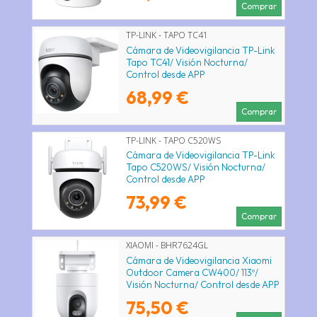
Comprar
TP-LINK - TAPO TC41
Cámara de Videovigilancia TP-Link
Tapo TC41/ Visión Nocturna/
Control desde APP
68,99 €
Comprar
TP-LINK - TAPO C520WS
Cámara de Videovigilancia TP-Link
Tapo C520WS/ Visión Nocturna/
Control desde APP
73,99 €
Comprar
XIAOMI - BHR7624GL
Cámara de Videovigilancia Xiaomi
Outdoor Camera CW400/ 113º/
Visión Nocturna/ Control desde APP
75,50 €