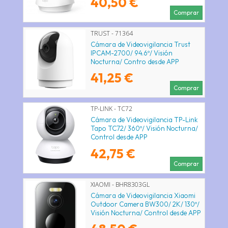
40,50 €
Comprar
TRUST - 71364
Cámara de Videovigilancia Trust
IPCAM-2700/ 94.6º/ Visión
Nocturna/ Contro desde APP
41,25 €
Comprar
TP-LINK - TC72
Cámara de Videovigilancia TP-Link
Tapo TC72/ 360º/ Visión Nocturna/
Control desde APP
42,75 €
Comprar
XIAOMI - BHR8303GL
Cámara de Videovigilancia Xiaomi
Outdoor Camera BW300/ 2K/ 130º/
Visión Nocturna/ Control desde APP