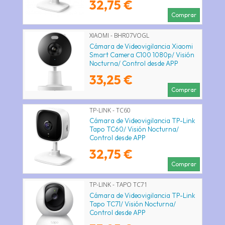
32,75 €
Comprar
XIAOMI - BHR07VOGL
Cámara de Videovigilancia Xiaomi
Smart Camera C100 1080p/ Visión
Nocturna/ Control desde APP
33,25 €
Comprar
TP-LINK - TC60
Cámara de Videovigilancia TP-Link
Tapo TC60/ Visión Nocturna/
Control desde APP
32,75 €
Comprar
TP-LINK - TAPO TC71
Cámara de Videovigilancia TP-Link
Tapo TC71/ Visión Nocturna/
Control desde APP