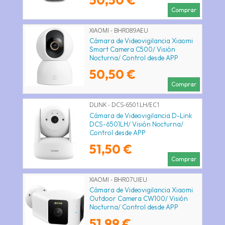
Comprar
XIAOMI - BHR089AEU
Cámara de Videovigilancia Xiaomi
Smart Camera C500/ Visión
Nocturna/ Control desde APP
50,50 €
Comprar
DLINK - DCS-6501LH/EC1
Cámara de Videovigilancia D-Link
DCS-6501LH/ Visión Nocturna/
Control desde APP
51,50 €
Comprar
XIAOMI - BHR07UIEU
Cámara de Videovigilancia Xiaomi
Outdoor Camera CW100/ Visión
Nocturna/ Control desde APP
51,99 €