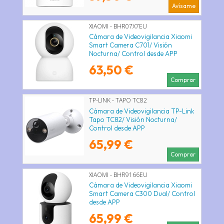
Avísame
XIAOMI - BHR07X7EU
Cámara de Videovigilancia Xiaomi
Smart Camera C701/ Visión
Nocturna/ Control desde APP
63,50 €
Comprar
TP-LINK - TAPO TC82
Cámara de Videovigilancia TP-Link
Tapo TC82/ Visión Nocturna/
Control desde APP
65,99 €
Comprar
XIAOMI - BHR9166EU
Cámara de Videovigilancia Xiaomi
Smart Camera C300 Dual/ Control
desde APP
65,99 €