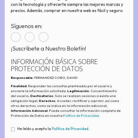
con la tecnología y ofrecerte siempre las mejores marcas y
precios. Además, comprar en nuestra web es fácil y seguro.
Síguenos en:
¡Suscríbete a Nuestro Boletín!
INFORMACIÓN BÁSICA SOBRE
PROTECCIÓN DE DATOS
Responsable
: FERNANDEZ COBO, DAVID
Finalidad
: Responder las consultas planteadas por el usuario y
enviarle la información solicitada;
Legitimación
: Consentimiento
del usuario;
Destinatarios
: Solo se realizan cesiones si existe una
obligación legal;
Derechos
: Acceder, rectificar y suprimir, así como
otros derechos, como se indica en la información adicional;
Información Adicional
: Puede consultar la información completa de
Protección de Datos en nuestra
Política de Privacidad
.
He leído y acepto la
Política de Privacidad
.