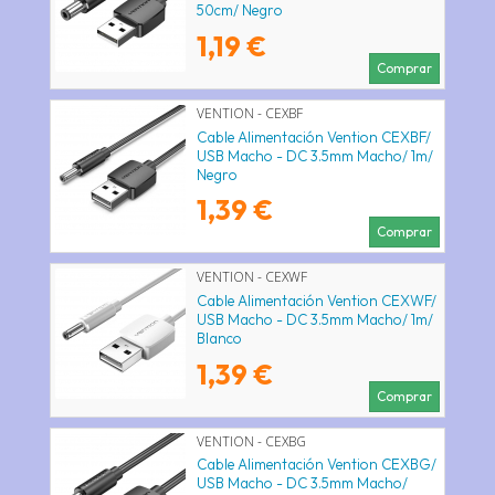
50cm/ Negro
1,19 €
Comprar
VENTION - CEXBF
Cable Alimentación Vention CEXBF/
USB Macho - DC 3.5mm Macho/ 1m/
Negro
1,39 €
Comprar
VENTION - CEXWF
Cable Alimentación Vention CEXWF/
USB Macho - DC 3.5mm Macho/ 1m/
Blanco
1,39 €
Comprar
VENTION - CEXBG
Cable Alimentación Vention CEXBG/
USB Macho - DC 3.5mm Macho/