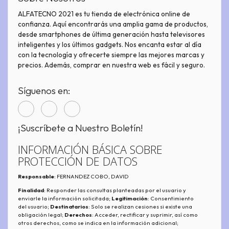
ALFATECNO 2021 es tu tienda de electrónica online de
confianza. Aquí encontrarás una amplia gama de productos,
desde smartphones de última generación hasta televisores
inteligentes y los últimos gadgets. Nos encanta estar al día
con la tecnología y ofrecerte siempre las mejores marcas y
precios. Además, comprar en nuestra web es fácil y seguro.
Síguenos en:
¡Suscríbete a Nuestro Boletín!
INFORMACIÓN BÁSICA SOBRE
PROTECCIÓN DE DATOS
Responsable
: FERNANDEZ COBO, DAVID
Finalidad
: Responder las consultas planteadas por el usuario y
enviarle la información solicitada;
Legitimación
: Consentimiento
del usuario;
Destinatarios
: Solo se realizan cesiones si existe una
obligación legal;
Derechos
: Acceder, rectificar y suprimir, así como
otros derechos, como se indica en la información adicional;