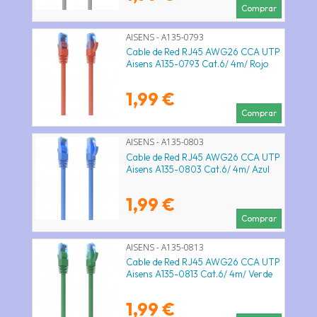
Comprar
AISENS - A135-0793
Cable de Red RJ45 AWG26 CCA UTP
Aisens A135-0793 Cat.6/ 4m/ Rojo
1,99 €
Comprar
AISENS - A135-0803
Cable de Red RJ45 AWG26 CCA UTP
Aisens A135-0803 Cat.6/ 4m/ Azul
1,99 €
Comprar
AISENS - A135-0813
Cable de Red RJ45 AWG26 CCA UTP
Aisens A135-0813 Cat.6/ 4m/ Verde
1,99 €