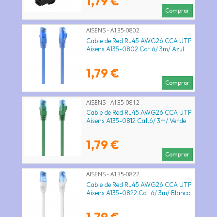
1,79 €
Comprar
AISENS - A135-0802
Cable de Red RJ45 AWG26 CCA UTP
Aisens A135-0802 Cat.6/ 3m/ Azul
1,79 €
Comprar
AISENS - A135-0812
Cable de Red RJ45 AWG26 CCA UTP
Aisens A135-0812 Cat.6/ 3m/ Verde
1,79 €
Comprar
AISENS - A135-0822
Cable de Red RJ45 AWG26 CCA UTP
Aisens A135-0822 Cat.6/ 3m/ Blanco
1,79 €