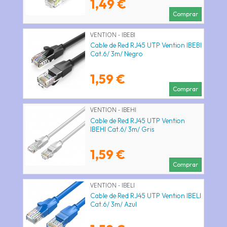
1,49 €
Comprar
VENTION - IBEBI
Cable de Red RJ45 UTP Vention IBEBI
Cat.6/ 3m/ Negro
1,59 €
Comprar
VENTION - IBEHI
Cable de Red RJ45 UTP Vention
IBEHI Cat.6/ 3m/ Gris
1,59 €
Comprar
VENTION - IBELI
Cable de Red RJ45 UTP Vention IBELI
Cat.6/ 3m/ Azul