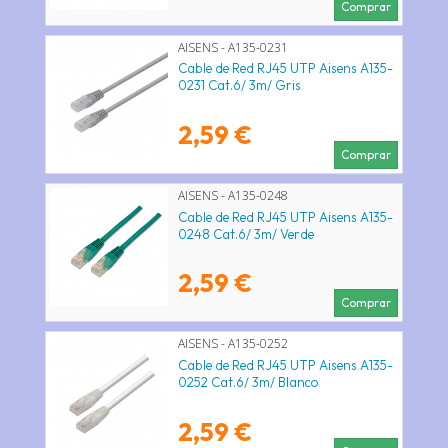
Comprar
AISENS - A135-0231
Cable de Red RJ45 UTP Aisens A135-
0231 Cat.6/ 3m/ Gris
2,59 €
Comprar
AISENS - A135-0248
Cable de Red RJ45 UTP Aisens A135-
0248 Cat.6/ 3m/ Verde
2,59 €
Comprar
AISENS - A135-0252
Cable de Red RJ45 UTP Aisens A135-
0252 Cat.6/ 3m/ Blanco
2,59 €