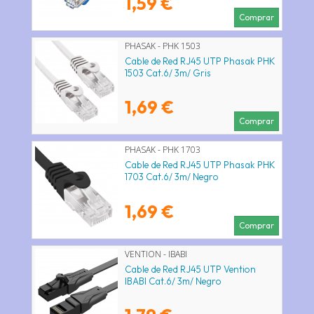
1,59 €
Comprar
PHASAK - PHK 1503
Cable de Red RJ45 UTP Phasak PHK
1503 Cat.6/ 3m/ Gris
1,69 €
Comprar
PHASAK - PHK 1703
Cable de Red RJ45 UTP Phasak PHK
1703 Cat.6/ 3m/ Negro
1,69 €
Comprar
VENTION - IBABI
Cable de Red RJ45 UTP Vention
IBABI Cat.6/ 3m/ Negro