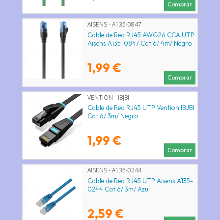
Comprar
AISENS - A135-0847
Cable de Red RJ45 AWG26 CCA UTP
Aisens A135-0847 Cat.6/ 4m/ Negro
1,99 €
Comprar
VENTION - IBJBI
Cable de Red RJ45 UTP Vention IBJBI
Cat.6/ 3m/ Negro
1,99 €
Comprar
AISENS - A135-0244
Cable de Red RJ45 UTP Aisens A135-
0244 Cat.6/ 3m/ Azul
2,59 €