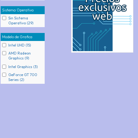
Sistema Operativo
Sin Sistema
Operativo (29)
Modelo de Grafica
Intel UHD (15)
AMD Radeon
Graphics (9)
Intel Graphics (3)
GeForce GT 700
Series (2)