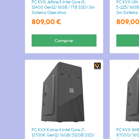
PC KVX Jetline 5 Intel Core i5-
PC KVX Ultra
12400 Gen12/ 16GB / 1TB SSD/ Sin
5-225/ 16G
Sistema Operativo
Sin Sistema
809,00 €
809,00
Comprar
PC KVX Kzline 4 Intel Core i7-
PC KVX AMD
12700K Gen12/ 16GB/ 512GB SSD/
8700G/ 16G