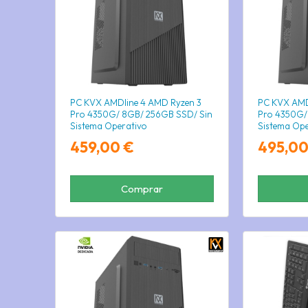
PC KVX AMDline 4 AMD Ryzen 3
PC KVX AMD
Pro 4350G/ 8GB/ 256GB SSD/ Sin
Pro 4350G/
Sistema Operativo
Sistema Ope
459,00 €
495,00
Comprar