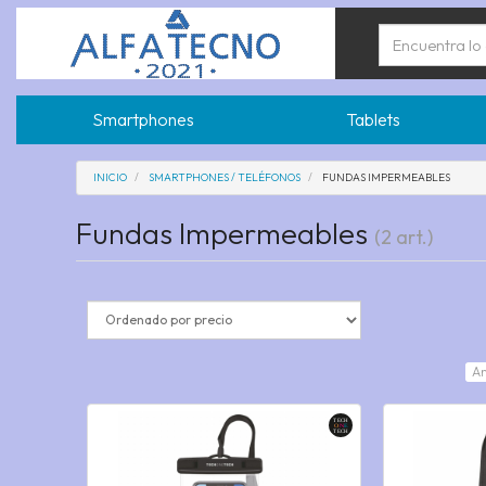
Smartphones
Tablets
INICIO
SMARTPHONES / TELÉFONOS
FUNDAS IMPERMEABLES
Fundas Impermeables
(2 art.)
An