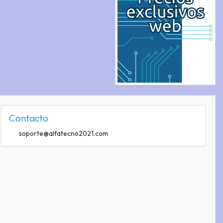
Contacto
soporte@alfatecno2021.com