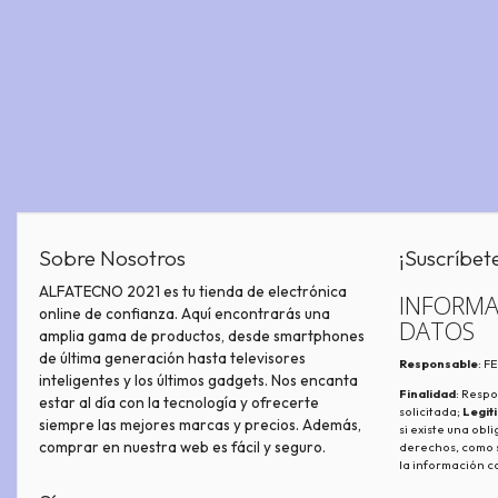
Sobre Nosotros
¡Suscríbet
ALFATECNO 2021 es tu tienda de electrónica
INFORMA
online de confianza. Aquí encontrarás una
DATOS
amplia gama de productos, desde smartphones
de última generación hasta televisores
Responsable
: 
inteligentes y los últimos gadgets. Nos encanta
Finalidad
: Respo
estar al día con la tecnología y ofrecerte
solicitada;
Legit
siempre las mejores marcas y precios. Además,
si existe una obl
comprar en nuestra web es fácil y seguro.
derechos, como s
la información c