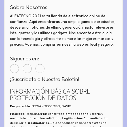
Sobre Nosotros
ALFATECNO 2021 es tu tienda de electrónica online de
confianza. Aquí encontrarás una amplia gama de productos,
desde smartphones de última generación hasta televisores
inteligentes y los últimos gadgets. Nos encanta estar al día
con la tecnología y ofrecerte siempre las mejores marcas y
precios. Además, comprar en nuestra web es fácil y seguro.
Síguenos en:
¡Suscríbete a Nuestro Boletín!
INFORMACIÓN BÁSICA SOBRE
PROTECCIÓN DE DATOS
Responsable
: FERNANDEZ COBO, DAVID
Finalidad
: Responder las consultas planteadas por el usuario y
enviarle la información solicitada;
Legitimación
: Consentimiento
del usuario;
Destinatarios
: Solo se realizan cesiones si existe una