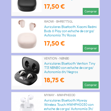
17,50 €
Comprar
XIAOMI - BHR8775GL
Auriculares Bluetooth Xiaomi Redmi
Buds 6 Play con estuche de carga/
Autonomía 7h/ Rosas
17,50 €
Comprar
VENTION - NBNB0
Auriculares Bluetooth Vention Tiny
T13 NBNB0 con estuche de carga/
Autonomía 6h/ Negros
18,75 €
Comprar
MYWAY - MWHPH0030
Auriculares Bluetooth Myway
Wireless Touch MWHPH0030 con
estuche de carga/ Autonomía 3h/