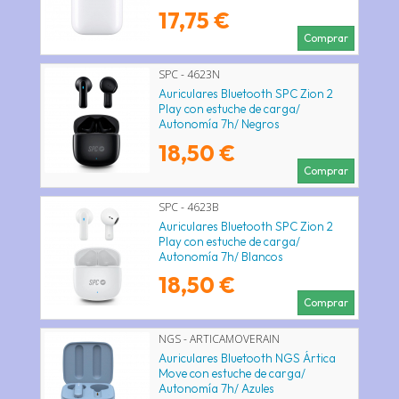
Blancos
17,75 €
Comprar
SPC - 4623N
Auriculares Bluetooth SPC Zion 2
Play con estuche de carga/
Autonomía 7h/ Negros
18,50 €
Comprar
SPC - 4623B
Auriculares Bluetooth SPC Zion 2
Play con estuche de carga/
Autonomía 7h/ Blancos
18,50 €
Comprar
NGS - ARTICAMOVERAIN
Auriculares Bluetooth NGS Ártica
Move con estuche de carga/
Autonomía 7h/ Azules