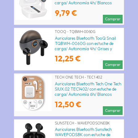
carga/ Autonomía 4h/ Blancos
9,79 €
Comprar
TOOQ - TQBWH-0060G
Auriculares Bluetooth TooQ Snail
TQBWH-0060G con estuche de
carga/ Autonomía 4h/ Grises y
Negros
12,25 €
Comprar
TECH ONE TECH - TEC1402
Auriculares Bluetooth Tech One Tech
SIUX.02 TEC1402/ con estuche de
carga/ Autonomía 6h/ Blancos
12,50 €
Comprar
SUNSTECH - WAVEPODSONEBK
Auriculares Bluetooth Sunstech
WAVEPODSBK con estuche de