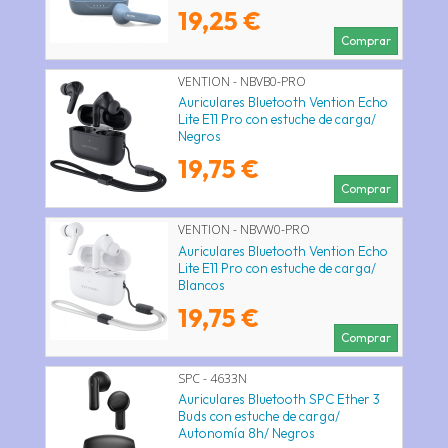
19,25 €
Comprar
VENTION - NBVB0-PRO
Auriculares Bluetooth Vention Echo
Lite E11 Pro con estuche de carga/
Negros
19,75 €
Comprar
VENTION - NBVW0-PRO
Auriculares Bluetooth Vention Echo
Lite E11 Pro con estuche de carga/
Blancos
19,75 €
Comprar
SPC - 4633N
Auriculares Bluetooth SPC Ether 3
Buds con estuche de carga/
Autonomía 8h/ Negros