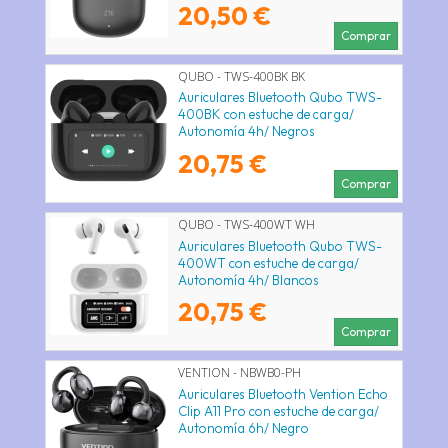
20,50 €
Comprar
QUBO - TWS-400BK BK
Auriculares Bluetooth Qubo TWS-
400BK con estuche de carga/
Autonomía 4h/ Negros
20,75 €
Comprar
QUBO - TWS-400WT WH
Auriculares Bluetooth Qubo TWS-
400WT con estuche de carga/
Autonomía 4h/ Blancos
20,75 €
Comprar
VENTION - NBWB0-PH
Auriculares Bluetooth Vention Echo
Clip A11 Pro con estuche de carga/
Autonomía 6h/ Negro