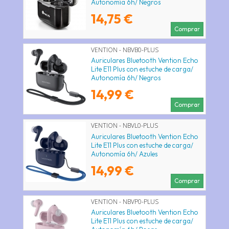
Autonomía 6h/ Negros
14,75 €
Comprar
VENTION - NBVB0-PLUS
Auriculares Bluetooth Vention Echo
Lite E11 Plus con estuche de carga/
Autonomía 6h/ Negros
14,99 €
Comprar
VENTION - NBVL0-PLUS
Auriculares Bluetooth Vention Echo
Lite E11 Plus con estuche de carga/
Autonomía 6h/ Azules
14,99 €
Comprar
VENTION - NBVP0-PLUS
Auriculares Bluetooth Vention Echo
Lite E11 Plus con estuche de carga/