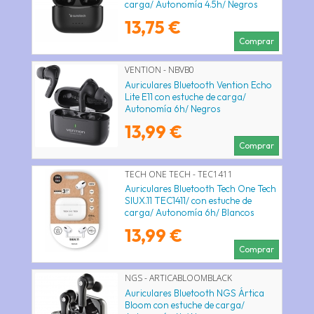
carga/ Autonomía 4.5h/ Negros
13,75 €
Comprar
VENTION - NBVB0
Auriculares Bluetooth Vention Echo
Lite E11 con estuche de carga/
Autonomía 6h/ Negros
13,99 €
Comprar
TECH ONE TECH - TEC1411
Auriculares Bluetooth Tech One Tech
SIUX.11 TEC1411/ con estuche de
carga/ Autonomía 6h/ Blancos
13,99 €
Comprar
NGS - ARTICABLOOMBLACK
Auriculares Bluetooth NGS Ártica
Bloom con estuche de carga/