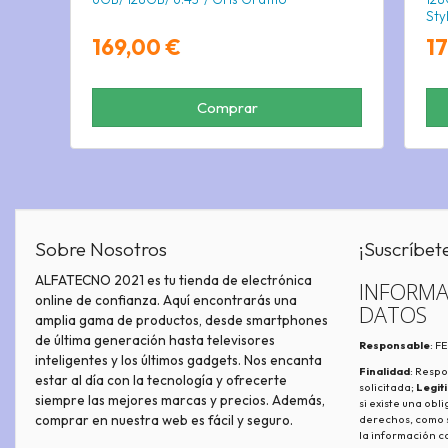
Sty
169,00 €
1
Comprar
Sobre Nosotros
¡Suscríbet
ALFATECNO 2021 es tu tienda de electrónica
INFORMA
online de confianza. Aquí encontrarás una
DATOS
amplia gama de productos, desde smartphones
de última generación hasta televisores
Responsable
: 
inteligentes y los últimos gadgets. Nos encanta
Finalidad
: Respo
estar al día con la tecnología y ofrecerte
solicitada;
Legit
siempre las mejores marcas y precios. Además,
si existe una obl
comprar en nuestra web es fácil y seguro.
derechos, como s
la información c