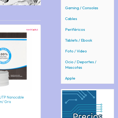
Gaming / Consolas
Cables
Periféricos
Tablets / Ebook
Foto / Video
Ocio / Deportes /
Mascotas
Apple
 UTP Nanocable
m/ Gris