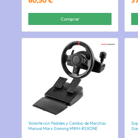
60,50 €
3
Comprar
Volante con Pedales y Cambio de Marchas
Sop
Manual Mars Gaming MWH-RSXONE
Gam