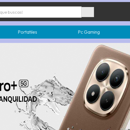
Portatiles
Pc Gaming