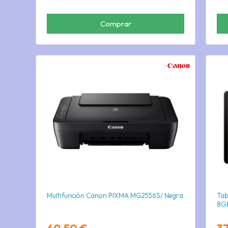
Comprar
Multifunción Canon PIXMA MG2556S/ Negra
Tab
8GB