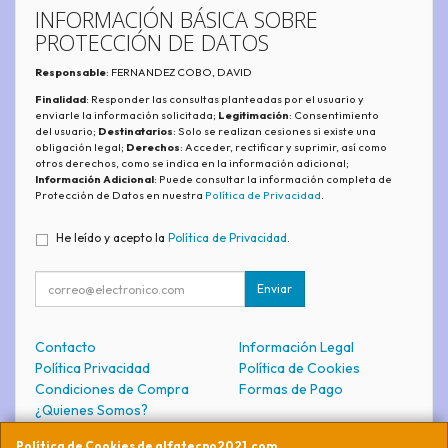
INFORMACIÓN BÁSICA SOBRE
PROTECCIÓN DE DATOS
Responsable
: FERNANDEZ COBO, DAVID
Finalidad
: Responder las consultas planteadas por el usuario y
enviarle la información solicitada;
Legitimación
: Consentimiento
del usuario;
Destinatarios
: Solo se realizan cesiones si existe una
obligación legal;
Derechos
: Acceder, rectificar y suprimir, así como
otros derechos, como se indica en la información adicional;
Información Adicional
: Puede consultar la información completa de
Protección de Datos en nuestra
Política de Privacidad
.
He leído y acepto la
Política de Privacidad
.
Enviar
Contacto
Información Legal
Política Privacidad
Política de Cookies
Condiciones de Compra
Formas de Pago
¿Quienes Somos?
Política de Cookies de alfatecno2021.com