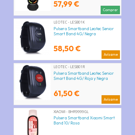
57,99 €
Comprar
LEOTEC - LESB01K
Pulsera Smartband Leotec Senior
Smart Band 4G/ Negra
58,50 €
Avísame
LEOTEC - LESB01R
Pulsera Smartband Leotec Senior
Smart Band 4G/ Roja y Negra
61,50 €
Avísame
XIAOMI - BHR9999GL
Pulsera Smartband Xiaomi Smart
Band 10/ Rosa