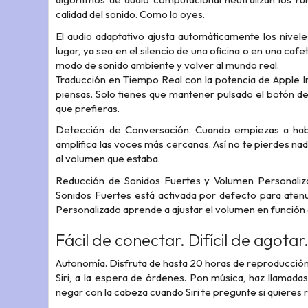
calidad del sonido. Como lo oyes.
El audio adaptativo ajusta automáticamente los nivele
lugar, ya sea en el silencio de una oficina o en una c
modo de sonido ambiente y volver al mundo real.
Traducción en Tiempo Real con la potencia de Apple In
piensas. Solo tienes que mantener pulsado el botón de
que prefieras.
Detección de Conversación. Cuando empiezas a habl
amplifica las voces más cercanas. Así no te pierdes nad
al volumen que estaba.
Reducción de Sonidos Fuertes y Volumen Personaliza
Sonidos Fuertes está activada por defecto para atenua
Personalizado aprende a ajustar el volumen en función
Fácil de conectar.
Difícil de agotar
Autonomía. Disfruta de hasta 20 horas de reproducción d
Siri, a la espera de órdenes. Pon música, haz llamadas
negar con la cabeza cuando Siri te pregunte si quieres