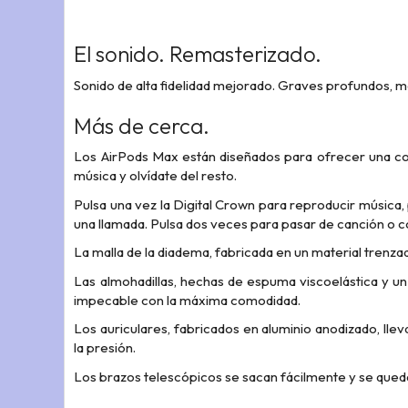
El sonido. Remasterizado.
Sonido de alta fidelidad mejorado. Graves profundos, m
Más de cerca.
Los AirPods Max están diseñados para ofrecer una como
música y olvídate del resto.
Pulsa una vez la Digital Crown para reproducir música, 
una llamada. Pulsa dos veces para pasar de canción o co
La malla de la diadema, fabricada en un material trenzad
Las almohadillas, hechas de espuma viscoelástica y un
impecable con la máxima comodidad.
Los auriculares, fabricados en aluminio anodizado, lle
la presión.
Los brazos telescópicos se sacan fácilmente
y se qued