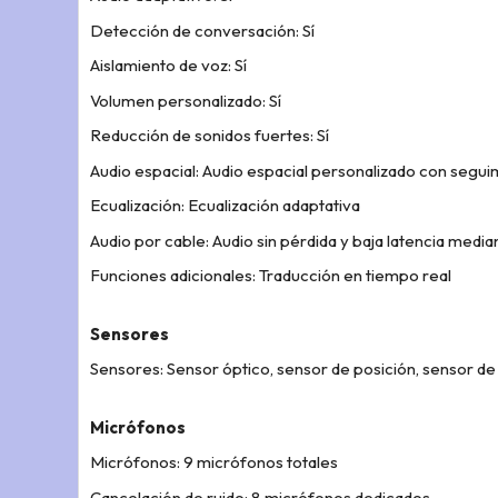
Detección de conversación: Sí
Aislamiento de voz: Sí
Volumen personalizado: Sí
Reducción de sonidos fuertes: Sí
Audio espacial: Audio espacial personalizado con segui
Ecualización: Ecualización adaptativa
Audio por cable: Audio sin pérdida y baja latencia medi
Funciones adicionales: Traducción en tiempo real
Sensores
Sensores: Sensor óptico, sensor de posición, sensor d
Micrófonos
Micrófonos: 9 micrófonos totales
Cancelación de ruido: 8 micrófonos dedicados