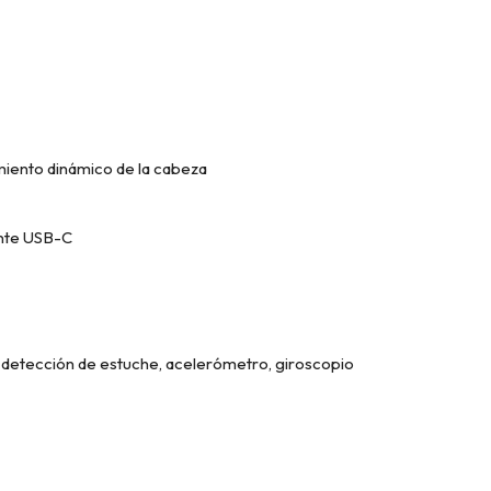
miento dinámico de la cabeza
ante USB-C
e detección de estuche, acelerómetro, giroscopio