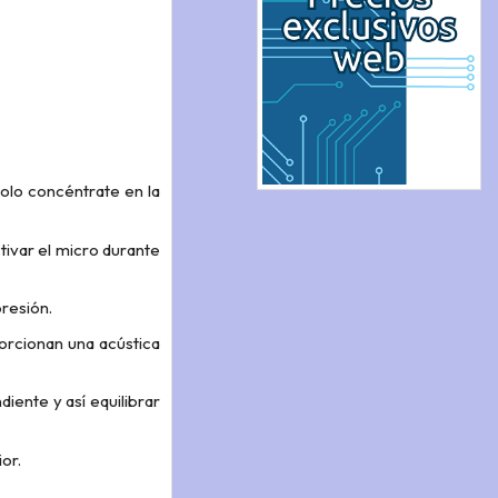
olo concéntrate en la
tivar el micro durante
presión.
porcionan una acústica
iente y así equilibrar
or.