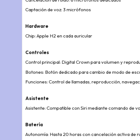
Captación de voz: 3 micrófonos
Hardware
Chip: Apple H2 en cada auricular
Controles
Control principal: Digital Crown para volumen y reprod
Botones: Botón dedicado para cambio de modo de es
Funciones: Control de llamadas, reproducción, navegació
Asistente
Asistente: Compatible con Siri mediante comando de v
Batería
Autonomía: Hasta 20 horas con cancelación activa de r