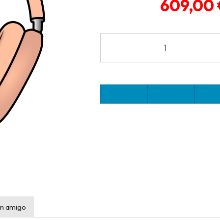
609,00 
n amigo