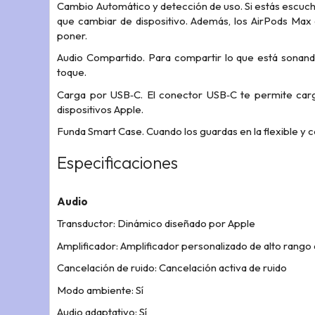
Cambio Automático y detección de uso. Si estás escuch
que cambiar de dispositivo. Además, los AirPods Max d
poner.
Audio Compartido. Para compartir lo que está sonand
toque.
Carga por USB‑C. El conector USB‑C te permite carg
dispositivos Apple.
Funda Smart Case. Cuando los guardas en la flexible 
Especificaciones
Audio
Transductor: Dinámico diseñado por Apple
Amplificador: Amplificador personalizado de alto rango
Cancelación de ruido: Cancelación activa de ruido
Modo ambiente: Sí
Audio adaptativo: Sí