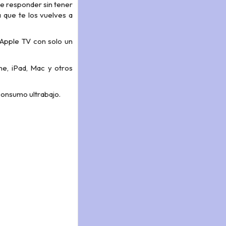
le responder sin tener
 que te los vuelves a
 Apple TV con solo un
e, iPad, Mac y otros
consumo ultrabajo.