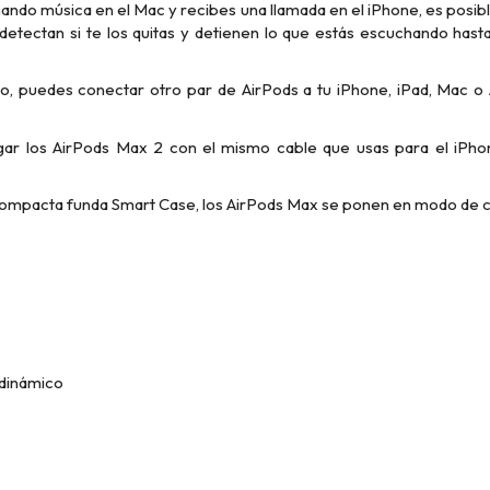
ando música en el Mac y recibes una llamada en el iPhone, es posib
etectan si te los quitas y detienen lo que estás escuchando hasta
o, puedes conectar otro par de AirPods a tu iPhone, iPad, Mac o
ar los AirPods Max 2 con el mismo cable que usas para el iPhon
y compacta funda Smart Case, los AirPods Max se ponen en modo de 
 dinámico