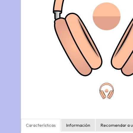
Características
Información
Recomendar a u