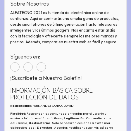
Sobre Nosotros
ALFATECNO 2021 es tu tienda de electrónica online de
confianza. Aquí encontrarás una amplia gama de productos,
desde smartphones de última generación hasta televisores
inteligentes y los últimos gadgets. Nos encanta estar al día
con la tecnología y ofrecerte siempre las mejores marcas y
precios. Además, comprar en nuestra web es fácil y seguro.
Síguenos en:
¡Suscríbete a Nuestro Boletín!
INFORMACIÓN BÁSICA SOBRE
PROTECCIÓN DE DATOS
Responsable
: FERNANDEZ COBO, DAVID
Finalidad
: Responder las consultas planteadas por el usuario y
enviarle la información solicitada;
Legitimación
: Consentimiento
del usuario;
Destinatarios
: Solo se realizan cesiones si existe una
obligación legal;
Derechos
: Acceder, rectificar y suprimir, así como