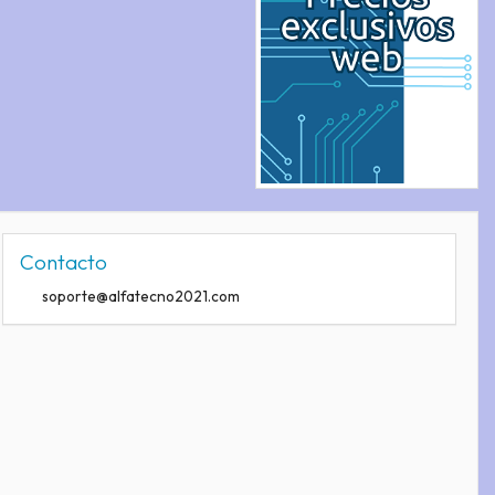
Contacto
soporte@alfatecno2021.com