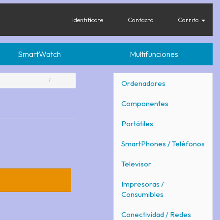
Identifícate
Contacto
Carrito
SmartWatch
Multifunciones
Ordenadores
Componentes
Portátiles
SmartPhones / Teléfonos
Televisor
Impresoras /
Consumibles
Conectividad / Redes