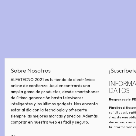
Sobre Nosotros
¡Suscríbet
ALFATECNO 2021 es tu tienda de electrónica
INFORMA
online de confianza. Aquí encontrarás una
DATOS
amplia gama de productos, desde smartphones
de última generación hasta televisores
Responsable
: 
inteligentes y los últimos gadgets. Nos encanta
Finalidad
: Respo
estar al día con la tecnología y ofrecerte
solicitada;
Legit
siempre las mejores marcas y precios. Además,
si existe una obl
comprar en nuestra web es fácil y seguro.
derechos, como s
la información c