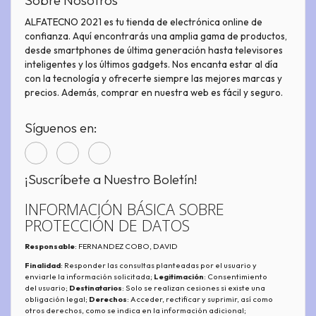
Sobre Nosotros
ALFATECNO 2021 es tu tienda de electrónica online de
confianza. Aquí encontrarás una amplia gama de productos,
desde smartphones de última generación hasta televisores
inteligentes y los últimos gadgets. Nos encanta estar al día
con la tecnología y ofrecerte siempre las mejores marcas y
precios. Además, comprar en nuestra web es fácil y seguro.
Síguenos en:
¡Suscríbete a Nuestro Boletín!
INFORMACIÓN BÁSICA SOBRE
PROTECCIÓN DE DATOS
Responsable
: FERNANDEZ COBO, DAVID
Finalidad
: Responder las consultas planteadas por el usuario y
enviarle la información solicitada;
Legitimación
: Consentimiento
del usuario;
Destinatarios
: Solo se realizan cesiones si existe una
obligación legal;
Derechos
: Acceder, rectificar y suprimir, así como
otros derechos, como se indica en la información adicional;