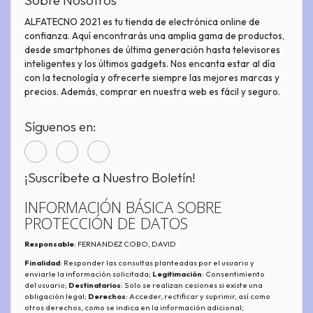
Sobre Nosotros
ALFATECNO 2021 es tu tienda de electrónica online de
confianza. Aquí encontrarás una amplia gama de productos,
desde smartphones de última generación hasta televisores
inteligentes y los últimos gadgets. Nos encanta estar al día
con la tecnología y ofrecerte siempre las mejores marcas y
precios. Además, comprar en nuestra web es fácil y seguro.
Síguenos en:
¡Suscríbete a Nuestro Boletín!
INFORMACIÓN BÁSICA SOBRE
PROTECCIÓN DE DATOS
Responsable
: FERNANDEZ COBO, DAVID
Finalidad
: Responder las consultas planteadas por el usuario y
enviarle la información solicitada;
Legitimación
: Consentimiento
del usuario;
Destinatarios
: Solo se realizan cesiones si existe una
obligación legal;
Derechos
: Acceder, rectificar y suprimir, así como
otros derechos, como se indica en la información adicional;