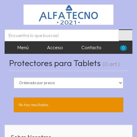
Menú
Acceso
Contacto
0
Protectores para Tablets
(0 art.)
No hay resultados.