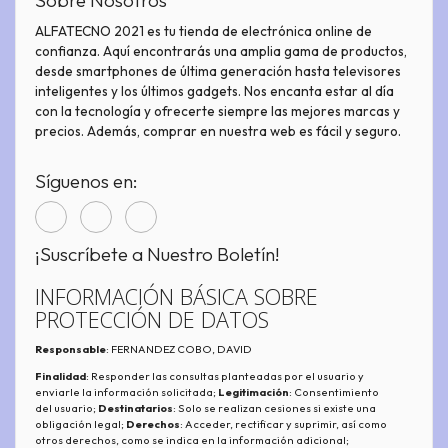
Sobre Nosotros
ALFATECNO 2021 es tu tienda de electrónica online de
confianza. Aquí encontrarás una amplia gama de productos,
desde smartphones de última generación hasta televisores
inteligentes y los últimos gadgets. Nos encanta estar al día
con la tecnología y ofrecerte siempre las mejores marcas y
precios. Además, comprar en nuestra web es fácil y seguro.
Síguenos en:
¡Suscríbete a Nuestro Boletín!
INFORMACIÓN BÁSICA SOBRE
PROTECCIÓN DE DATOS
Responsable
: FERNANDEZ COBO, DAVID
Finalidad
: Responder las consultas planteadas por el usuario y
enviarle la información solicitada;
Legitimación
: Consentimiento
del usuario;
Destinatarios
: Solo se realizan cesiones si existe una
obligación legal;
Derechos
: Acceder, rectificar y suprimir, así como
otros derechos, como se indica en la información adicional;