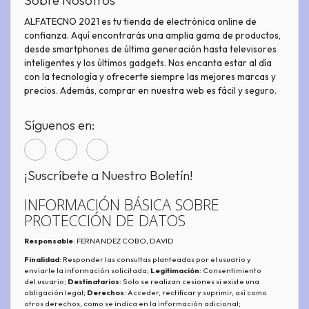
Sobre Nosotros
ALFATECNO 2021 es tu tienda de electrónica online de
confianza. Aquí encontrarás una amplia gama de productos,
desde smartphones de última generación hasta televisores
inteligentes y los últimos gadgets. Nos encanta estar al día
con la tecnología y ofrecerte siempre las mejores marcas y
precios. Además, comprar en nuestra web es fácil y seguro.
Síguenos en:
¡Suscríbete a Nuestro Boletín!
INFORMACIÓN BÁSICA SOBRE
PROTECCIÓN DE DATOS
Responsable
: FERNANDEZ COBO, DAVID
Finalidad
: Responder las consultas planteadas por el usuario y
enviarle la información solicitada;
Legitimación
: Consentimiento
del usuario;
Destinatarios
: Solo se realizan cesiones si existe una
obligación legal;
Derechos
: Acceder, rectificar y suprimir, así como
otros derechos, como se indica en la información adicional;