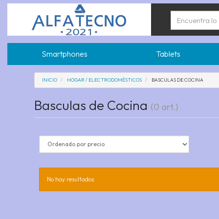
Smartphones
Tablets
INICIO
HOGAR / ELECTRODOMÉSTICOS
BASCULAS DE COCINA
Basculas de Cocina
(0 art.)
No hay resultados.