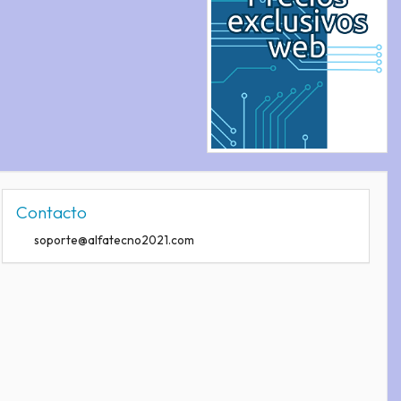
Contacto
soporte@alfatecno2021.com