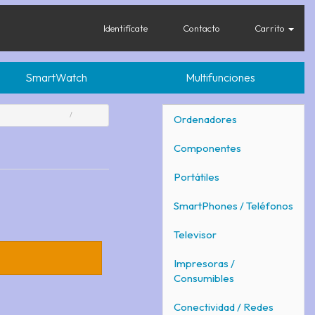
Identifícate
Contacto
Carrito
SmartWatch
Multifunciones
Ordenadores
Componentes
Portátiles
SmartPhones / Teléfonos
Televisor
Impresoras /
Consumibles
Conectividad / Redes