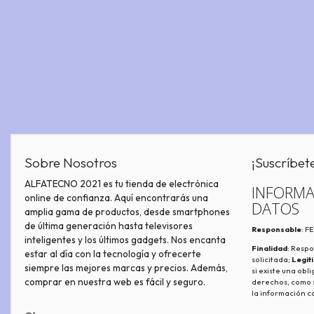
Sobre Nosotros
¡Suscríbet
ALFATECNO 2021 es tu tienda de electrónica
INFORMA
online de confianza. Aquí encontrarás una
DATOS
amplia gama de productos, desde smartphones
de última generación hasta televisores
Responsable
: 
inteligentes y los últimos gadgets. Nos encanta
Finalidad
: Respo
estar al día con la tecnología y ofrecerte
solicitada;
Legit
siempre las mejores marcas y precios. Además,
si existe una obl
comprar en nuestra web es fácil y seguro.
derechos, como s
la información c