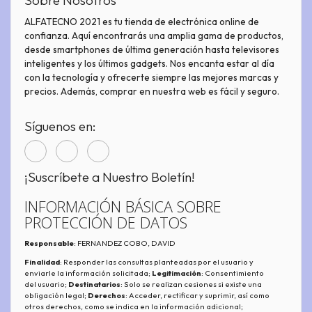
Sobre Nosotros
ALFATECNO 2021 es tu tienda de electrónica online de
confianza. Aquí encontrarás una amplia gama de productos,
desde smartphones de última generación hasta televisores
inteligentes y los últimos gadgets. Nos encanta estar al día
con la tecnología y ofrecerte siempre las mejores marcas y
precios. Además, comprar en nuestra web es fácil y seguro.
Síguenos en:
¡Suscríbete a Nuestro Boletín!
INFORMACIÓN BÁSICA SOBRE
PROTECCIÓN DE DATOS
Responsable
: FERNANDEZ COBO, DAVID
Finalidad
: Responder las consultas planteadas por el usuario y
enviarle la información solicitada;
Legitimación
: Consentimiento
del usuario;
Destinatarios
: Solo se realizan cesiones si existe una
obligación legal;
Derechos
: Acceder, rectificar y suprimir, así como
otros derechos, como se indica en la información adicional;