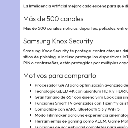
La Inteligencia Artificial mejora cada escena para que d
Más de 500 canales
Más de 500 canales: noticias, deportes, películas, entr
Samsung Knox Security
Samsung Knox Security te protege contra ataques dañ
sitios de phishing, e incluso protege los dispositivos 
PIN o contraseñas, están protegidos por múltiples cap
Motivos para comprarlo
Procesador Q4 AI para optimización avanzada de
Tecnología QLED 4K con Quantum HDR y HDR10
Gran tamaño de 65" con diseño Slim Look casi si
Funciones Smart TV avanzadas con Tizen™ y asist
Compatible con eARC, Bluetooth 5.3 y WiFi 5.
Modo Filmmaker para una experiencia cinematogr
Herramientas de gaming como ALLM, Game Moti
Funciones de accesibilidad completas para visión,