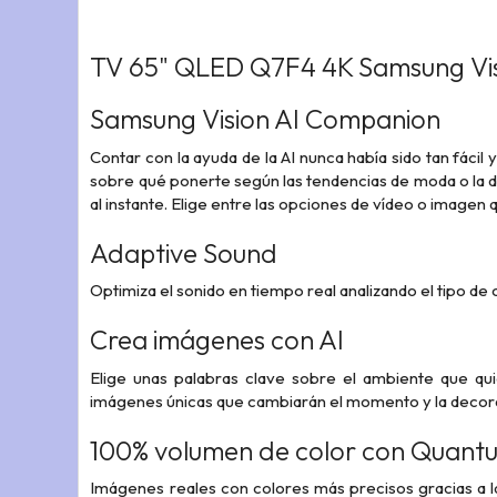
TV 65" QLED Q7F4 4K Samsung Vis
Samsung Vision AI Companion
Contar con la ayuda de la AI nunca había sido tan fáci
sobre qué ponerte según las tendencias de moda o la d
al instante. Elige entre las opciones de vídeo o imagen
Adaptive Sound
Optimiza el sonido en tiempo real analizando el tipo de
Crea imágenes con AI
Elige unas palabras clave sobre el ambiente que qu
imágenes únicas que cambiarán el momento y la decora
100% volumen de color con Quant
Imágenes reales con colores más precisos gracias a la