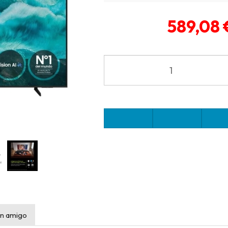
589,08 
n amigo