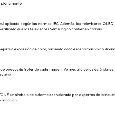
ido plenamente
l aplicado según las normas IEC. Además, los televisores QLED ti
a verificado que los televisores Samsung no contienen cadmio
mejora la expresión de color, haciendo cada escena más viva y dinám
ue puedas disfrutar de cada imagen. Ve más allá de los estándares 
 vistos.
E, un símbolo de autenticidad valorado por expertos de la industri
 validación.