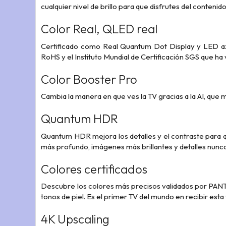
cualquier nivel de brillo para que disfrutes del conten
Color Real, QLED real
Certificado como Real Quantum Dot Display y LED azu
RoHS y el Instituto Mundial de Certificación SGS que h
Color Booster Pro
Cambia la manera en que ves la TV gracias a la AI, que 
Quantum HDR
Quantum HDR mejora los detalles y el contraste para q
más profundo, imágenes más brillantes y detalles nunca
Colores certificados
Descubre los colores más precisos validados por PANTON
tonos de piel. Es el primer TV del mundo en recibir esta
4K Upscaling