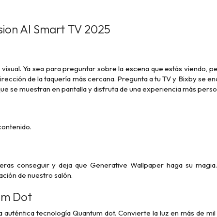
ion AI Smart TV 2025
l y visual. Ya sea para preguntar sobre la escena que estás viendo,
irección de la taquería más cercana. Pregunta a tu TV y Bixby se 
 que se muestran en pantalla y disfruta de una experiencia más perso
 contenido.
ieras conseguir y deja que Generative Wallpaper haga su magia.
ción de nuestro salón.
um Dot
 auténtica tecnología Quantum dot. Convierte la luz en más de mil