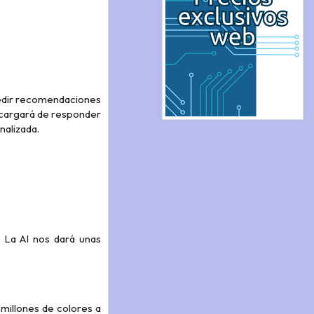
 pedir recomendaciones
encargará de responder
nalizada.
 La AI nos dará unas
 millones de colores a