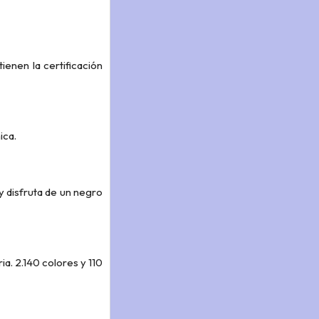
enen la certificación
ica.
y disfruta de un negro
a. 2.140 colores y 110