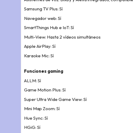
Samsung TV Plus: Sí
Navegador web: Sí
SmartThings Hub e IoT: Sí
Multi-View: Hasta 2 vídeos simultáneos
Apple AirPlay: Sí
Karaoke Mic: Sí
Funciones gaming
ALLM: Sí
Game Motion Plus: Sí
Super Ultra Wide Game View: Sí
Mini Map Zoom: Sí
Hue Sync: Sí
HGiG: Sí