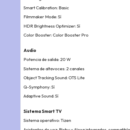
Smart Calibration: Basic
Filmmaker Mode: Sí
HDR Brightness Optimizer: Sí
Color Booster: Color Booster Pro
Audio
Potencia de salida: 20 W
Sistema de altavoces: 2 canales
Object Tracking Sound: OTS Lite
Q-Symphony: Sí
Adaptive Sound: Sí
Sistema Smart TV
Sistema operativo: Tizen
Asistentes de voz: Bixby y Alexa integrados, compatibl