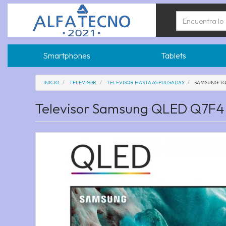
Smartphones
Tablets
INICIO
TELEVISOR
TELEVISOR HASTA 65 PULGADAS
SAMSUNG T
Televisor Samsung QLED Q7F4 