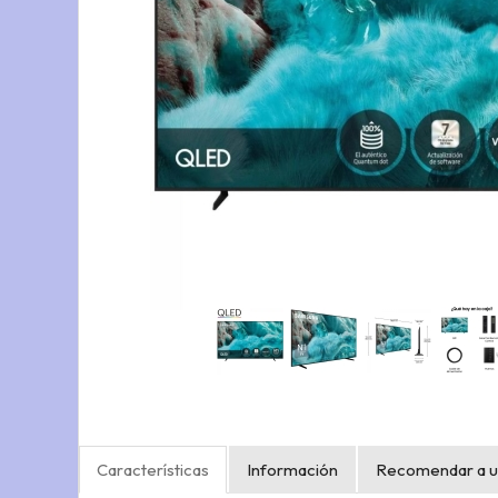
Características
Información
Recomendar a u