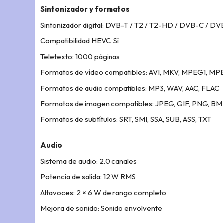
Sintonizador y formatos
Sintonizador digital: DVB-T / T2 / T2-HD / DVB-C / DV
Compatibilidad HEVC: Sí
Teletexto: 1000 páginas
Formatos de vídeo compatibles: AVI, MKV, MPEG1, MP
Formatos de audio compatibles: MP3, WAV, AAC, FLAC
Formatos de imagen compatibles: JPEG, GIF, PNG, BM
Formatos de subtítulos: SRT, SMI, SSA, SUB, ASS, TXT
Audio
Sistema de audio: 2.0 canales
Potencia de salida: 12 W RMS
Altavoces: 2 × 6 W de rango completo
Mejora de sonido: Sonido envolvente