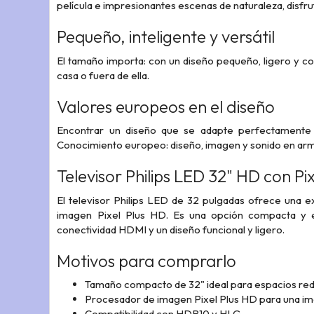
película e impresionantes escenas de naturaleza, disfru
Pequeño, inteligente y versátil
El tamaño importa: con un diseño pequeño, ligero y co
casa o fuera de ella.
Valores europeos en el diseño
Encontrar un diseño que se adapte perfectamente a
Conocimiento europeo: diseño, imagen y sonido en arm
Televisor Philips LED 32" HD con Pi
El televisor Philips LED de 32 pulgadas ofrece una ex
imagen Pixel Plus HD. Es una opción compacta y ef
conectividad HDMI y un diseño funcional y ligero.
Motivos para comprarlo
Tamaño compacto de 32" ideal para espacios red
Procesador de imagen Pixel Plus HD para una im
Compatibilidad con HDR10 y HLG.