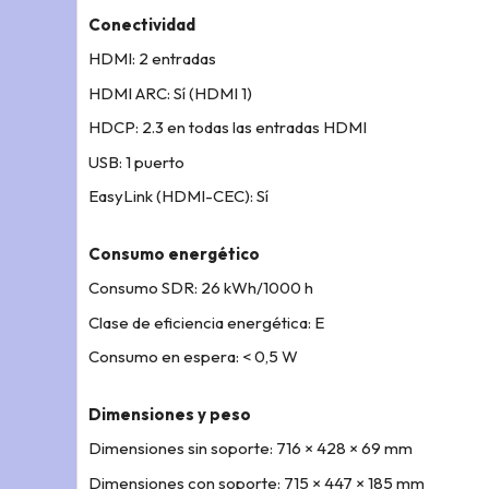
Conectividad
HDMI: 2 entradas
HDMI ARC: Sí (HDMI 1)
HDCP: 2.3 en todas las entradas HDMI
USB: 1 puerto
EasyLink (HDMI-CEC): Sí
Consumo energético
Consumo SDR: 26 kWh/1000 h
Clase de eficiencia energética: E
Consumo en espera: < 0,5 W
Dimensiones y peso
Dimensiones sin soporte: 716 × 428 × 69 mm
Dimensiones con soporte: 715 × 447 × 185 mm