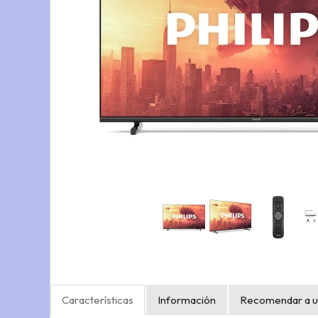
Características
Información
Recomendar a u