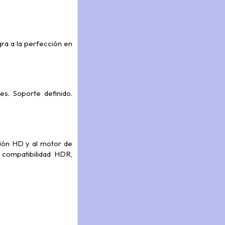
ra a la perfección en
s. Soporte definido.
ución HD y al motor de
 compatibilidad HDR,