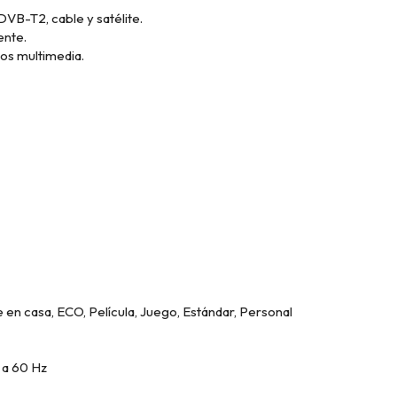
DVB-T2, cable y satélite.
ente.
os multimedia.
 en casa, ECO, Película, Juego, Estándar, Personal
 a 60 Hz