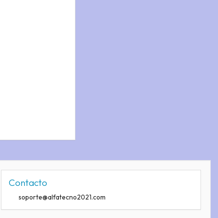
Contacto
soporte@alfatecno2021.com