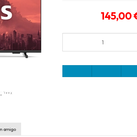
145,00 
n amigo