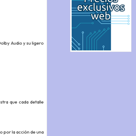
olby Audio y su ligero
stra que cada detalle
o por la acción de una