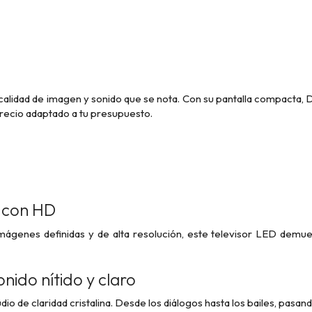
a calidad de imagen y sonido que se nota. Con su pantalla compacta, D
precio adaptado a tu presupuesto.
n con HD
imágenes definidas y de alta resolución, este televisor LED demue
nido nítido y claro
 de claridad cristalina. Desde los diálogos hasta los bailes, pasand