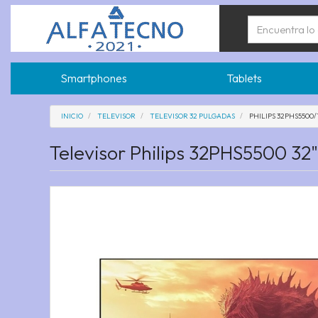
Smartphones
Tablets
INICIO
TELEVISOR
TELEVISOR 32 PULGADAS
PHILIPS 32PHS5500/
Televisor Philips 32PHS5500 32