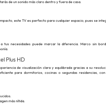
tarás de un sonido más claro dentro y fuera de casa.
mpacto, este TV es perfecto para cualquier espacio, pues se integ
 tus necesidades puede marcar la diferencia. Marco sin borde
onía.
xel Plus HD
periencia de visualización clara y equilibrada gracias a su resol
iciente para dormitorios, cocinas o segundas residencias, con
ucidos.
agen más nítida.