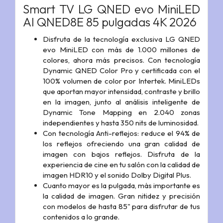
Smart TV LG QNED evo MiniLED
AI QNED8E 85 pulgadas 4K 2026
Disfruta de la tecnología exclusiva LG QNED
evo MiniLED con más de 1.000 millones de
colores, ahora más precisos. Con tecnología
Dynamic QNED Color Pro y certificada con el
100% volumen de color por Intertek. MiniLEDs
que aportan mayor intensidad, contraste y brillo
en la imagen, junto al análisis inteligente de
Dynamic Tone Mapping en 2.040 zonas
independientes y hasta 350 nits de luminosidad.
Con tecnología Anti-reflejos: reduce el 94% de
los reflejos ofreciendo una gran calidad de
imagen con bajos reflejos. Disfruta de la
experiencia de cine en tu salón con la calidad de
imagen HDR10 y el sonido Dolby Digital Plus.
Cuanto mayor es la pulgada, más importante es
la calidad de imagen. Gran nitidez y precisión
con modelos de hasta 85" para disfrutar de tus
contenidos a lo grande.