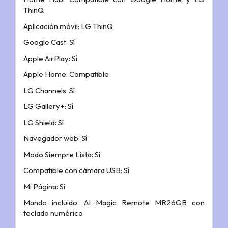
ThinQ
Aplicación móvil: LG ThinQ
Google Cast: Sí
Apple AirPlay: Sí
Apple Home: Compatible
LG Channels: Sí
LG Gallery+: Sí
LG Shield: Sí
Navegador web: Sí
Modo Siempre Lista: Sí
Compatible con cámara USB: Sí
Mi Página: Sí
Mando incluido: AI Magic Remote MR26GB con
teclado numérico