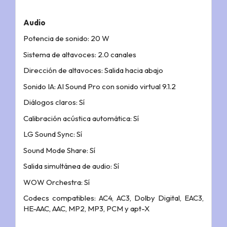
Audio
Potencia de sonido: 20 W
Sistema de altavoces: 2.0 canales
Dirección de altavoces: Salida hacia abajo
Sonido IA: AI Sound Pro con sonido virtual 9.1.2
Diálogos claros: Sí
Calibración acústica automática: Sí
LG Sound Sync: Sí
Sound Mode Share: Sí
Salida simultánea de audio: Sí
WOW Orchestra: Sí
Codecs compatibles: AC4, AC3, Dolby Digital, EAC3,
HE-AAC, AAC, MP2, MP3, PCM y apt-X