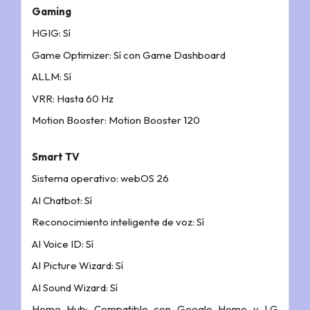
Gaming
HGIG: Sí
Game Optimizer: Sí con Game Dashboard
ALLM: Sí
VRR: Hasta 60 Hz
Motion Booster: Motion Booster 120
Smart TV
Sistema operativo: webOS 26
AI Chatbot: Sí
Reconocimiento inteligente de voz: Sí
AI Voice ID: Sí
AI Picture Wizard: Sí
AI Sound Wizard: Sí
Home Hub: Compatible con Google Home y LG