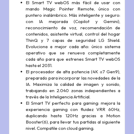
El Smart TV webOS más fácil de usar con
mando Magic Pointer Remote, único con
puntero inalámbrico. Más inteligente y seguro:
con IA mejorada (Copilot y Gemini),
reconocimiento de voz, recomendación de
contenidos, asistente virtual, control del hogar
ThinQ y 7 capas de seguridad LG Shield.
Evoluciona a mejor cada año: único sistema
operativo que se renueva completamente
cada año para que estrenes Smart TV webOS
hasta el 2031.
El procesador de alta potencia (4K α7 Gen9),
preparado para incorporar las novedades de la
IA. Maximiza la calidad de imagen y sonido,
trabajando en 2.040 zonas independientes a
través de la Inteligencia Artificial.
El Smart TV perfecto para gaming: mejora la
experiencia gaming con fluidez VRR 60Hz,
duplicando hasta 120Hz gracias a Motion
Booster(6), para llevar tus partidas al siguiente
nivel. Compatile con cloud gaming.