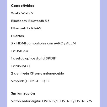
Conectividad
Wi-Fi: Wi-Fi 5
Bluetooth: Bluetooth 5.3
Ethernet: 1 x RJ-45
Puertos:
3 x HDMI compatibles con eARC y ALLM
1 x USB 2.0
1 x salida óptica digital SPDIF
1 x ranura CI
2 x entrada RF para antena/cable
Simplink (HDMI-CEC): Sí
Sintonización
Sintonizador digital: DVB-T2/T, DVB-C y DVB-S2/S