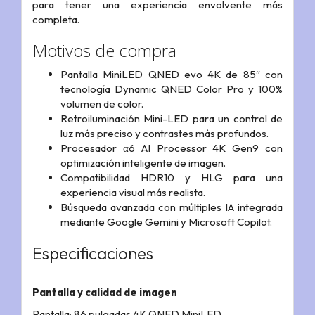
para tener una experiencia envolvente más
completa.
Motivos de compra
Pantalla MiniLED QNED evo 4K de 85″ con
tecnología Dynamic QNED Color Pro y 100%
volumen de color.
Retroiluminación Mini-LED para un control de
luz más preciso y contrastes más profundos.
Procesador α6 AI Processor 4K Gen9 con
optimización inteligente de imagen.
Compatibilidad HDR10 y HLG para una
experiencia visual más realista.
Búsqueda avanzada con múltiples IA integrada
mediante Google Gemini y Microsoft Copilot.
Especificaciones
Pantalla y calidad de imagen
Pantalla: 86 pulgadas 4K QNED MiniLED