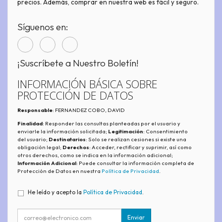
precios. Además, comprar en nuestra web es fácil y seguro.
Síguenos en:
¡Suscríbete a Nuestro Boletín!
INFORMACIÓN BÁSICA SOBRE
PROTECCIÓN DE DATOS
Responsable
: FERNANDEZ COBO, DAVID
Finalidad
: Responder las consultas planteadas por el usuario y
enviarle la información solicitada;
Legitimación
: Consentimiento
del usuario;
Destinatarios
: Solo se realizan cesiones si existe una
obligación legal;
Derechos
: Acceder, rectificar y suprimir, así como
otros derechos, como se indica en la información adicional;
Información Adicional
: Puede consultar la información completa de
Protección de Datos en nuestra
Política de Privacidad
.
He leído y acepto la
Política de Privacidad
.
Enviar