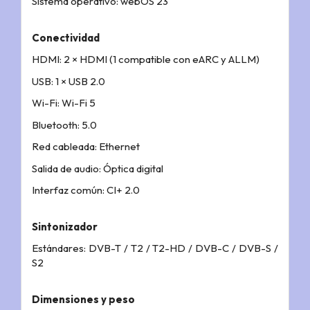
Sistema operativo: webOS 23
Conectividad
HDMI: 2 × HDMI (1 compatible con eARC y ALLM)
USB: 1 × USB 2.0
Wi-Fi: Wi-Fi 5
Bluetooth: 5.0
Red cableada: Ethernet
Salida de audio: Óptica digital
Interfaz común: CI+ 2.0
Sintonizador
Estándares: DVB-T / T2 / T2-HD / DVB-C / DVB-S /
S2
Dimensiones y peso