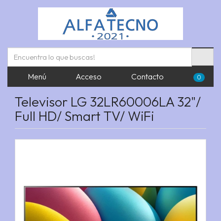
Menú
Acceso
Contacto
0
Televisor LG 32LR60006LA 32"/
Full HD/ Smart TV/ WiFi