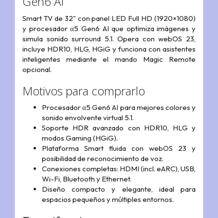
Gen6 AI
Smart TV de 32" con panel LED Full HD (1920×1080)
y procesador α5 Gen6 AI que optimiza imágenes y
simula sonido surround 5.1. Opera con webOS 23,
incluye HDR10, HLG, HGiG y funciona con asistentes
inteligentes mediante el mando Magic Remote
opcional.
Motivos para comprarlo
Procesador α5 Gen6 AI para mejores colores y
sonido envolvente virtual 5.1.
Soporte HDR avanzado con HDR10, HLG y
modos Gaming (HGiG).
Plataforma Smart fluida con webOS 23 y
posibilidad de reconocimiento de voz.
Conexiones completas: HDMI (incl. eARC), USB,
Wi-Fi, Bluetooth y Ethernet.
Diseño compacto y elegante, ideal para
espacios pequeños y múltiples entornos.