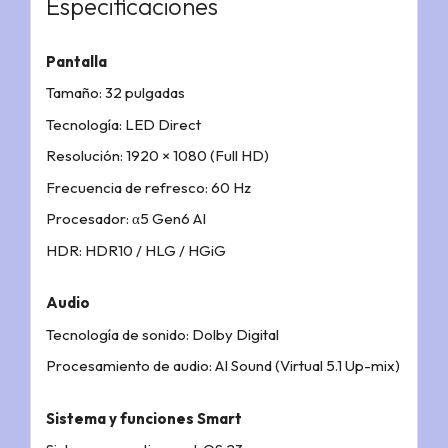
Especificaciones
Pantalla
Tamaño: 32 pulgadas
Tecnología: LED Direct
Resolución: 1920 × 1080 (Full HD)
Frecuencia de refresco: 60 Hz
Procesador: α5 Gen6 AI
HDR: HDR10 / HLG / HGiG
Audio
Tecnología de sonido: Dolby Digital
Procesamiento de audio: AI Sound (Virtual 5.1 Up-mix)
Sistema y funciones Smart