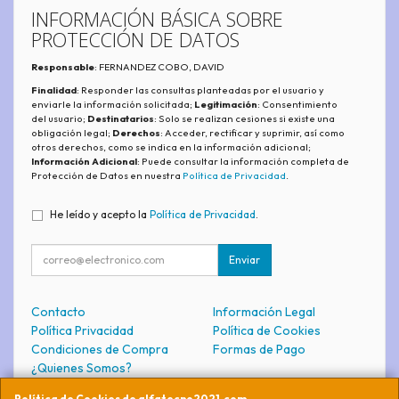
INFORMACIÓN BÁSICA SOBRE
PROTECCIÓN DE DATOS
Responsable
: FERNANDEZ COBO, DAVID
Finalidad
: Responder las consultas planteadas por el usuario y
enviarle la información solicitada;
Legitimación
: Consentimiento
del usuario;
Destinatarios
: Solo se realizan cesiones si existe una
obligación legal;
Derechos
: Acceder, rectificar y suprimir, así como
otros derechos, como se indica en la información adicional;
Información Adicional
: Puede consultar la información completa de
Protección de Datos en nuestra
Política de Privacidad
.
He leído y acepto la
Política de Privacidad
.
Enviar
Contacto
Información Legal
Política Privacidad
Política de Cookies
Condiciones de Compra
Formas de Pago
¿Quienes Somos?
Política de Cookies de alfatecno2021.com