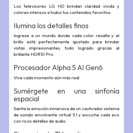
Los televisores LG HD brindan claridad vívida y
colores intensos a todos tus contenidos favoritos.
Ilumina los detalles finos
Ingrese a un mundo donde cada color resalta y el
brillo está perfectamente ajustado para brindar
vistas impresionantes, todo logrado gracias al
brillante HDR10 Pro.
Procesador Alpha 5 AI Gen6
Vive cada momento aún más real
Sumérgete en una sinfonía
espacial
Sienta la emoción inmersiva de un cautivador sistema
de sonido envolvente virtual 5.1 y escuche cada eco
con ricos detalles de audio.