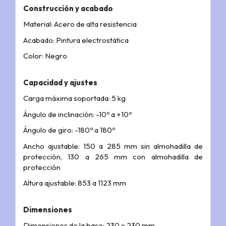
Construcción y acabado
Material: Acero de alta resistencia
Acabado: Pintura electrostática
Color: Negro
Capacidad y ajustes
Carga máxima soportada: 5 kg
Ángulo de inclinación: -10º a +10º
Ángulo de giro: -180º a 180º
Ancho ajustable: 150 a 285 mm sin almohadilla de
protección, 130 a 265 mm con almohadilla de
protección
Altura ajustable: 853 a 1123 mm
Dimensiones
Dimensiones de la base: 230 x 230 mm