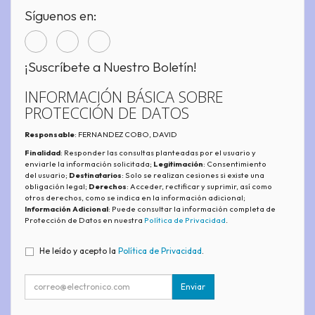
Síguenos en:
¡Suscríbete a Nuestro Boletín!
INFORMACIÓN BÁSICA SOBRE
PROTECCIÓN DE DATOS
Responsable
: FERNANDEZ COBO, DAVID
Finalidad
: Responder las consultas planteadas por el usuario y
enviarle la información solicitada;
Legitimación
: Consentimiento
del usuario;
Destinatarios
: Solo se realizan cesiones si existe una
obligación legal;
Derechos
: Acceder, rectificar y suprimir, así como
otros derechos, como se indica en la información adicional;
Información Adicional
: Puede consultar la información completa de
Protección de Datos en nuestra
Política de Privacidad
.
He leído y acepto la
Política de Privacidad
.
Enviar