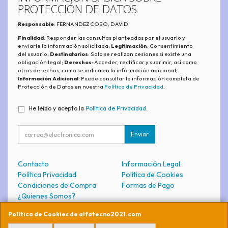
PROTECCIÓN DE DATOS
Responsable
: FERNANDEZ COBO, DAVID
Finalidad
: Responder las consultas planteadas por el usuario y
enviarle la información solicitada;
Legitimación
: Consentimiento
del usuario;
Destinatarios
: Solo se realizan cesiones si existe una
obligación legal;
Derechos
: Acceder, rectificar y suprimir, así como
otros derechos, como se indica en la información adicional;
Información Adicional
: Puede consultar la información completa de
Protección de Datos en nuestra
Política de Privacidad
.
He leído y acepto la
Política de Privacidad
.
Enviar
Contacto
Información Legal
Política Privacidad
Política de Cookies
Condiciones de Compra
Formas de Pago
¿Quienes Somos?
Política de Cookies de alfatecno2021.com
Contacto