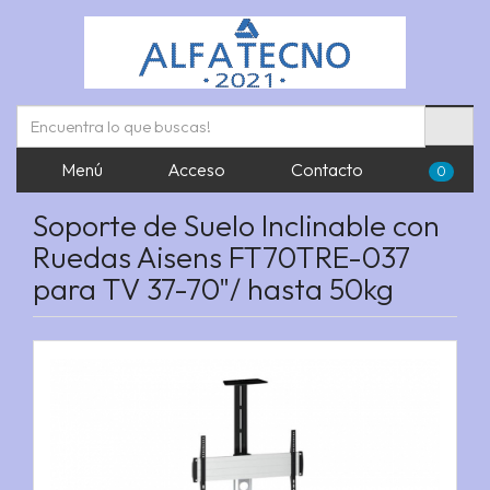
Menú
Acceso
Contacto
0
Soporte de Suelo Inclinable con
Ruedas Aisens FT70TRE-037
para TV 37-70"/ hasta 50kg