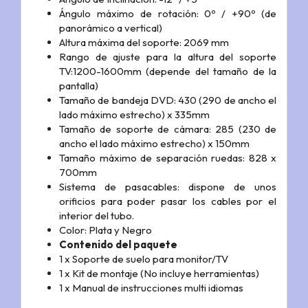
Ángulo máximo de rotación: 0º / +90º (de
panorámico a vertical)
Altura máxima del soporte: 2069 mm
Rango de ajuste para la altura del soporte
TV:1200-1600mm (depende del tamaño de la
pantalla)
Tamaño de bandeja DVD: 430 (290 de ancho el
lado máximo estrecho) x 335mm
Tamaño de soporte de cámara: 285 (230 de
ancho el lado máximo estrecho) x 150mm
Tamaño máximo de separación ruedas: 828 x
700mm
Sistema de pasacables: dispone de unos
orificios para poder pasar los cables por el
interior del tubo.
Color: Plata y Negro
Contenido del paquete
1 x Soporte de suelo para monitor/TV
1 x Kit de montaje (No incluye herramientas)
1 x Manual de instrucciones multi idiomas