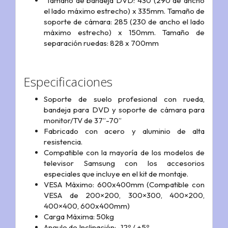
Tamaño de bandeja DVD: 430 (290 de ancho
el lado máximo estrecho) x 335mm. Tamaño de
soporte de cámara: 285 (230 de ancho el lado
máximo estrecho) x 150mm. Tamaño de
separación ruedas: 828 x 700mm
Especificaciones
Soporte de suelo profesional con rueda,
bandeja para DVD y soporte de cámara para
monitor/TV de 37”-70”
Fabricado con acero y aluminio de alta
resistencia.
Compatible con la mayoría de los modelos de
televisor Samsung con los accesorios
especiales que incluye en el kit de montaje.
VESA Máximo: 600x400mm (Compatible con
VESA de 200×200, 300×300, 400×200,
400×400, 600x400mm)
Carga Máxima: 50kg
Angulo de Inclinación: -12º / +5º