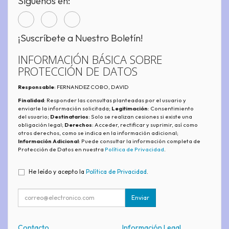
Síguenos en:
¡Suscríbete a Nuestro Boletín!
INFORMACIÓN BÁSICA SOBRE
PROTECCIÓN DE DATOS
Responsable
: FERNANDEZ COBO, DAVID
Finalidad
: Responder las consultas planteadas por el usuario y
enviarle la información solicitada;
Legitimación
: Consentimiento
del usuario;
Destinatarios
: Solo se realizan cesiones si existe una
obligación legal;
Derechos
: Acceder, rectificar y suprimir, así como
otros derechos, como se indica en la información adicional;
Información Adicional
: Puede consultar la información completa de
Protección de Datos en nuestra
Política de Privacidad
.
He leído y acepto la
Política de Privacidad
.
Enviar
Contacto
Información Legal