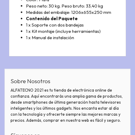
Peso neto: 30 kg. Peso bruto: 33,40 kg
Medidas del embalaje: 1206x655x250 mm
Contenido del Paquete
1 x Soporte con dos bandejas
1 x Kit montaje (incluye herramientas)
1 x Manual de instalación
Sobre Nosotros
ALFATECNO 2021 es tu tienda de electrónica online de
confianza. Aquí encontrarás una amplia gama de productos,
desde smartphones de última generación hasta televisores
inteligentes y los últimos gadgets. Nos encanta estar al día
con la tecnología y ofrecerte siempre las mejores marcas y
precios. Además, comprar en nuestra web es fácil y seguro.