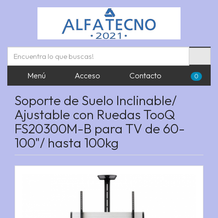
Menú
Acceso
Contacto
0
Soporte de Suelo Inclinable/
Ajustable con Ruedas TooQ
FS20300M-B para TV de 60-
100"/ hasta 100kg