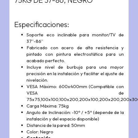
75KG DE 37-86, NEGRO
Especificaciones:
Soporte eco inclinable para monitor/TV de
37”-86”
Fabricado con acero de alta resistencia y
pintado con pintura electrostática para un
acabado perfecto.
Incluye nivel de burbuja para una mayor
precisión en la instalación y facilitar el ajuste de
nivelación.
VESA Máximo: 600x400mm (Compatible con
VESA de
75x75,100x100,100x200,200x100,200x200,200x
Carga Máxima: 75kg
Angulo de Inclinación: -10º / +5º (depende de la
instalación y del espacio disponible)
Distancia de la pared: 50mm
Color: Negro