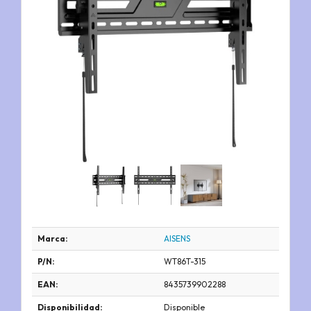
Marca:
AISENS
P/N:
WT86T-315
EAN:
8435739902288
Disponibilidad:
Disponible