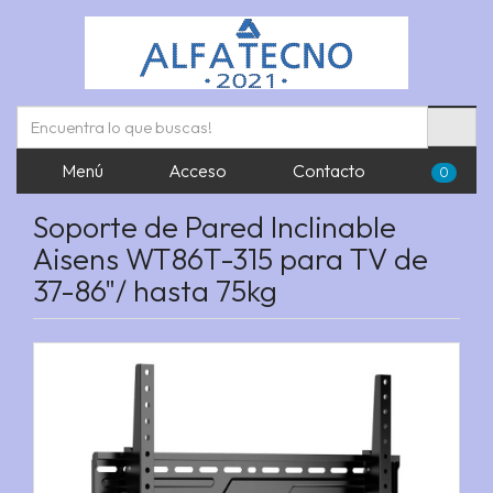
Menú
Acceso
Contacto
0
Soporte de Pared Inclinable
Aisens WT86T-315 para TV de
37-86"/ hasta 75kg