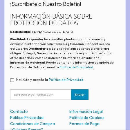
¡Suscríbete a Nuestro Boletín!
INFORMACIÓN BÁSICA SOBRE
PROTECCIÓN DE DATOS
Responsable
: FERNANDEZ COBO, DAVID
Finalidad
: Responder las consultas planteadas por el usuario y
enviarle la información solicitada;
Legitimación
: Consentimiento
del usuario;
Destinatarios
: Solo se realizan cesiones si existe una
obligación legal;
Derechos
: Acceder, rectificar y suprimir, así como
otros derechos, como se indica en la información adicional;
Información Adicional
: Puede consultar la información completa de
Protección de Datos en nuestra
Política de Privacidad
.
He leído y acepto la
Política de Privacidad
.
Enviar
Contacto
Información Legal
Política Privacidad
Política de Cookies
Condiciones de Compra
Formas de Pago
¿Quienes Somos?