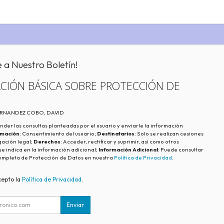
e a Nuestro Boletín!
CIÓN BÁSICA SOBRE PROTECCIÓN DE
FERNANDEZ COBO, DAVID
nder las consultas planteadas por el usuario y enviarle la información
imación
: Consentimiento del usuario;
Destinatarios
: Solo se realizan cesiones
igación legal;
Derechos
: Acceder, rectificar y suprimir, así como otros
e indica en la información adicional;
Información Adicional
: Puede consultar
ompleta de Protección de Datos en nuestra
Política de Privacidad
.
cepto la
Política de Privacidad
.
Enviar