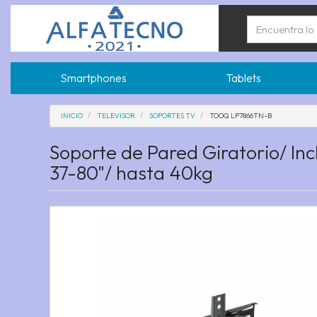
Smartphones
Tablets
INICIO
TELEVISOR
SOPORTES TV
TOOQ LP7866TN-B
Soporte de Pared Giratorio/ In
37-80"/ hasta 40kg