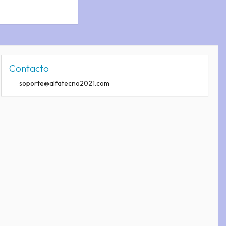
Contacto
soporte@alfatecno2021.com