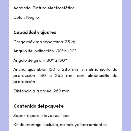
Acabado: Pintura electrostática
Color: Negro
Capacidad y ajustes
Carga máxima soportada: 25 kg
Ángulo de inclinación: -10º a +10º
Ángulo de giro: -180º a 180º
Ancho ajustable: 150 a 285 mm sin almohadilla de
protección, 130 a 265 mm con almohadilla de
protección
Distancia a la pared: 269 mm
Contenido del paquete
Soporte para altavoces: 1 par
Kit de montaje: Incluido, no incluye herramientas