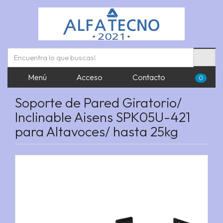
Menú
Acceso
Contacto
0
Soporte de Pared Giratorio/
Inclinable Aisens SPK05U-421
para Altavoces/ hasta 25kg