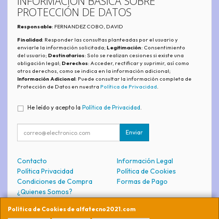
INFORMACIÓN BÁSICA SOBRE
PROTECCIÓN DE DATOS
Responsable
: FERNANDEZ COBO, DAVID
Finalidad
: Responder las consultas planteadas por el usuario y
enviarle la información solicitada;
Legitimación
: Consentimiento
del usuario;
Destinatarios
: Solo se realizan cesiones si existe una
obligación legal;
Derechos
: Acceder, rectificar y suprimir, así como
otros derechos, como se indica en la información adicional;
Información Adicional
: Puede consultar la información completa de
Protección de Datos en nuestra
Política de Privacidad
.
He leído y acepto la
Política de Privacidad
.
Enviar
Contacto
Información Legal
Política Privacidad
Política de Cookies
Condiciones de Compra
Formas de Pago
¿Quienes Somos?
Política de Cookies de alfatecno2021.com
Contacto