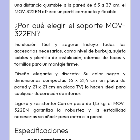
una distancia ajustable a la pared de 6,3 a 37 cm, el
MOV-322EN ofrece un perfil compacto y flexible.
¿Por qué elegir el soporte MOV-
322EN?
Instalación fácil y segura: Incluye todos los
accesorios necesarios, como nivel de burbuja, sujeta
cables y plantilla de instalación, además de tacos y
tornillos para un montaje firme.
Diseño elegante y discreto: Su color negro y
dimensiones compactas (6 x 21,4 cm en placa de
pared y 21 x 21 cm en placa TV) lo hacen ideal para
cualquier decoración de interior.
Ligero y resistente: Con un peso de 1,15 kg, el MOV-
322EN garantiza la robustez y la estabilidad
necesarias sin añadir peso extra a la pared.
Especificaciones