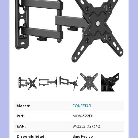
Marca:
FONESTAR
P/N:
MOV-322EN
EAN:
8422521027342
Disponibilidad:
Bajo Pedido