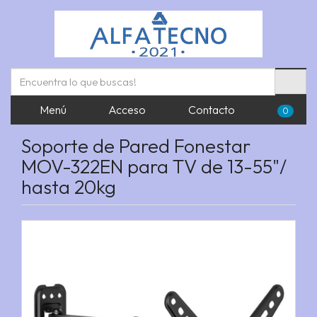
Menú
Acceso
Contacto
0
Soporte de Pared Fonestar
MOV-322EN para TV de 13-55"/
hasta 20kg