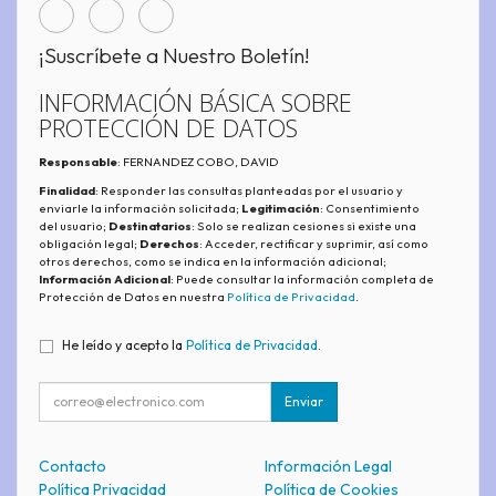
¡Suscríbete a Nuestro Boletín!
INFORMACIÓN BÁSICA SOBRE
PROTECCIÓN DE DATOS
Responsable
: FERNANDEZ COBO, DAVID
Finalidad
: Responder las consultas planteadas por el usuario y
enviarle la información solicitada;
Legitimación
: Consentimiento
del usuario;
Destinatarios
: Solo se realizan cesiones si existe una
obligación legal;
Derechos
: Acceder, rectificar y suprimir, así como
otros derechos, como se indica en la información adicional;
Información Adicional
: Puede consultar la información completa de
Protección de Datos en nuestra
Política de Privacidad
.
He leído y acepto la
Política de Privacidad
.
Enviar
Contacto
Información Legal
Política Privacidad
Política de Cookies