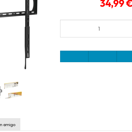
34,99 
n amigo