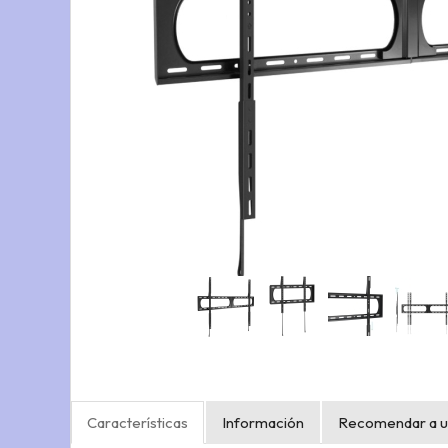
Características
Información
Recomendar a u