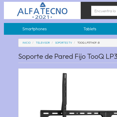
Smartphones
Tablets
INICIO
TELEVISOR
SOPORTES TV
TOOQ LP37140F-B
Soporte de Pared Fijo TooQ LP