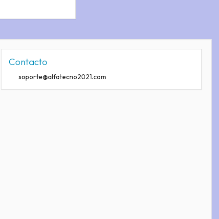
Contacto
soporte@alfatecno2021.com