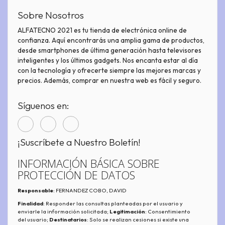
Sobre Nosotros
ALFATECNO 2021 es tu tienda de electrónica online de
confianza. Aquí encontrarás una amplia gama de productos,
desde smartphones de última generación hasta televisores
inteligentes y los últimos gadgets. Nos encanta estar al día
con la tecnología y ofrecerte siempre las mejores marcas y
precios. Además, comprar en nuestra web es fácil y seguro.
Síguenos en:
¡Suscríbete a Nuestro Boletín!
INFORMACIÓN BÁSICA SOBRE
PROTECCIÓN DE DATOS
Responsable
: FERNANDEZ COBO, DAVID
Finalidad
: Responder las consultas planteadas por el usuario y
enviarle la información solicitada;
Legitimación
: Consentimiento
del usuario;
Destinatarios
: Solo se realizan cesiones si existe una