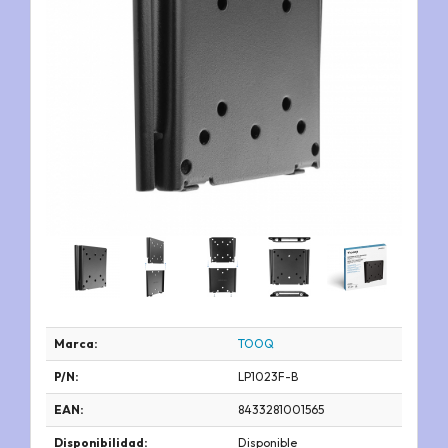
Marca:
TOOQ
P/N:
LP1023F-B
EAN:
8433281001565
Disponibilidad:
Disponible