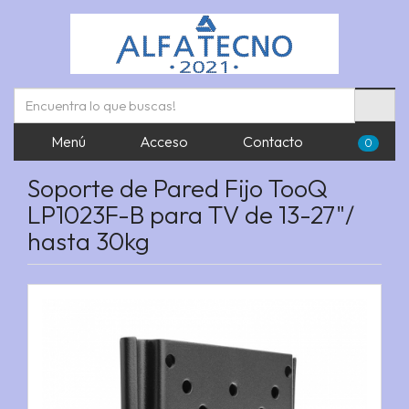
Menú
Acceso
Contacto
0
Soporte de Pared Fijo TooQ
LP1023F-B para TV de 13-27"/
hasta 30kg