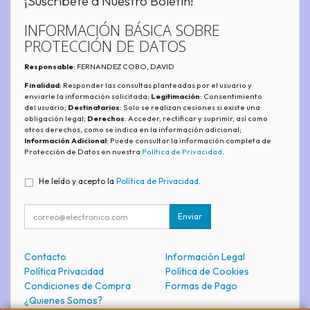
¡Suscríbete a Nuestro Boletín!
INFORMACIÓN BÁSICA SOBRE
PROTECCIÓN DE DATOS
Responsable
: FERNANDEZ COBO, DAVID
Finalidad
: Responder las consultas planteadas por el usuario y
enviarle la información solicitada;
Legitimación
: Consentimiento
del usuario;
Destinatarios
: Solo se realizan cesiones si existe una
obligación legal;
Derechos
: Acceder, rectificar y suprimir, así como
otros derechos, como se indica en la información adicional;
Información Adicional
: Puede consultar la información completa de
Protección de Datos en nuestra
Política de Privacidad
.
He leído y acepto la
Política de Privacidad
.
Enviar
Contacto
Información Legal
Política Privacidad
Política de Cookies
Condiciones de Compra
Formas de Pago
¿Quienes Somos?