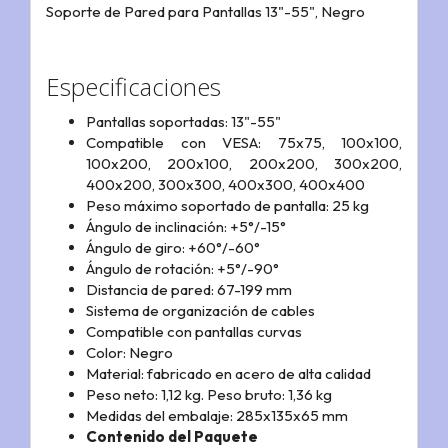
Soporte de Pared para Pantallas 13"-55", Negro
Especificaciones
Pantallas soportadas: 13"-55"
Compatible con VESA: 75x75, 100x100,
100x200, 200x100, 200x200, 300x200,
400x200, 300x300, 400x300, 400x400
Peso máximo soportado de pantalla: 25 kg
Ángulo de inclinación: +5°/-15°
Ángulo de giro: +60°/-60°
Ángulo de rotación: +5°/-90°
Distancia de pared: 67-199 mm
Sistema de organización de cables
Compatible con pantallas curvas
Color: Negro
Material: fabricado en acero de alta calidad
Peso neto: 1,12 kg. Peso bruto: 1,36 kg
Medidas del embalaje: 285x135x65 mm
Contenido del Paquete