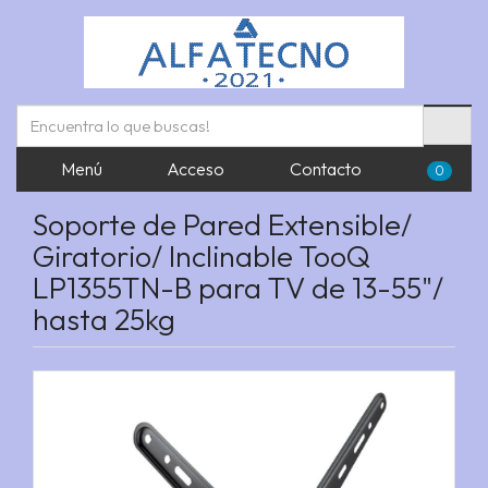
Menú
Acceso
Contacto
0
Soporte de Pared Extensible/
Giratorio/ Inclinable TooQ
LP1355TN-B para TV de 13-55"/
hasta 25kg