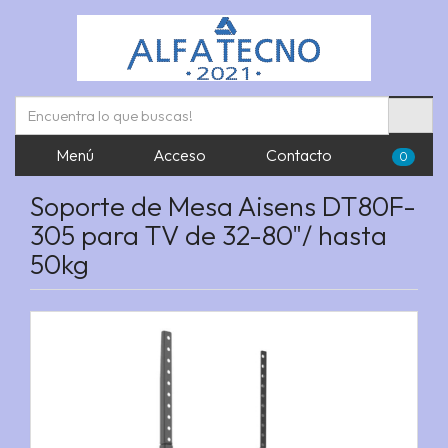
Menú
Acceso
Contacto
0
Soporte de Mesa Aisens DT80F-
305 para TV de 32-80"/ hasta
50kg