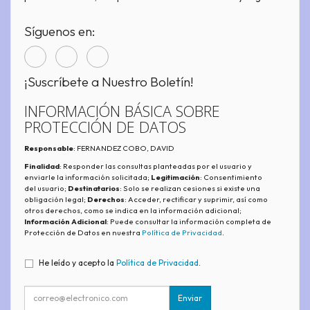
Síguenos en:
¡Suscríbete a Nuestro Boletín!
INFORMACIÓN BÁSICA SOBRE
PROTECCIÓN DE DATOS
Responsable
: FERNANDEZ COBO, DAVID
Finalidad
: Responder las consultas planteadas por el usuario y
enviarle la información solicitada;
Legitimación
: Consentimiento
del usuario;
Destinatarios
: Solo se realizan cesiones si existe una
obligación legal;
Derechos
: Acceder, rectificar y suprimir, así como
otros derechos, como se indica en la información adicional;
Información Adicional
: Puede consultar la información completa de
Protección de Datos en nuestra
Política de Privacidad
.
He leído y acepto la
Política de Privacidad
.
Enviar