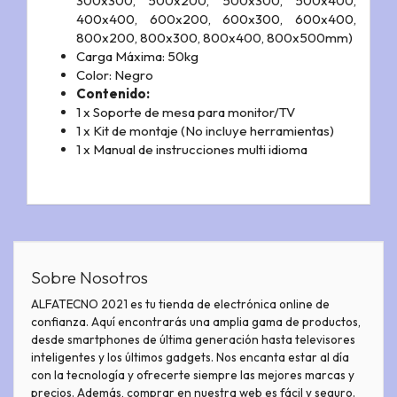
300x300, 500x200, 500x300, 500x400,
400x400, 600x200, 600x300, 600x400,
800x200, 800x300, 800x400, 800x500mm)
Carga Máxima: 50kg
Color: Negro
Contenido:
1 x Soporte de mesa para monitor/TV
1 x Kit de montaje (No incluye herramientas)
1 x Manual de instrucciones multi idioma
Sobre Nosotros
ALFATECNO 2021 es tu tienda de electrónica online de
confianza. Aquí encontrarás una amplia gama de productos,
desde smartphones de última generación hasta televisores
inteligentes y los últimos gadgets. Nos encanta estar al día
con la tecnología y ofrecerte siempre las mejores marcas y
precios. Además, comprar en nuestra web es fácil y seguro.